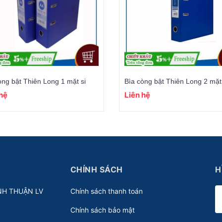
òng bật Thiên Long 1 mặt si
Bìa còng bật Thiên Long 2 mặt 
 hệ
Liên hệ
CHÍNH SÁCH
H
NH THUẬN LV
Chính sách thanh toán
Chính sách bảo mật