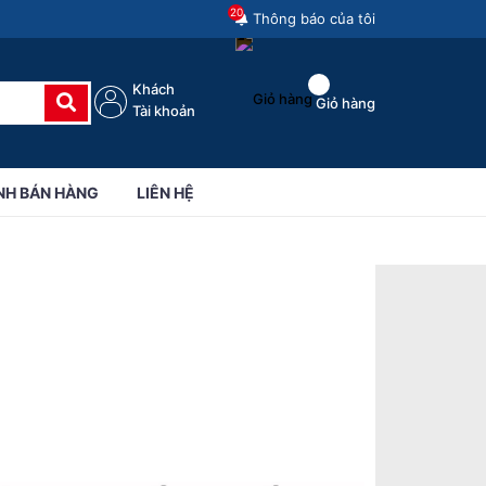
20
Thông báo của tôi
Khách
Giỏ hàng
Tài khoản
NH BÁN HÀNG
LIÊN HỆ