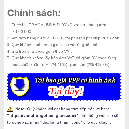
Chính sách:
Freeship TP.HCM, BÌNH DƯƠNG với đơn hàng trên
>=500.000.
Với đơn hàng dưới <500.000 thì phụ thu phí ship 20K / đơn.
Quý khách muốn mua giá sỉ xin vui lòng liên hệ.
Giá trên chưa bao gồm thuế VAT.
Quý khách không lấy hóa đơn VAT thì giảm 3% theo từng
mức chiết khấu {(5%-7%-10%) giảm còn (2%-4%-7%)}.
Note:
Quý khách khi đặt hàng trực tiếp trên website
"
https://vanphongpham-giare.com/
"
, hệ thống website sẽ
tự động xác nhận " đặt hàng thành công" cho quý khách,