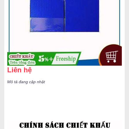
Liên hệ
Mô tả đang cập nhật