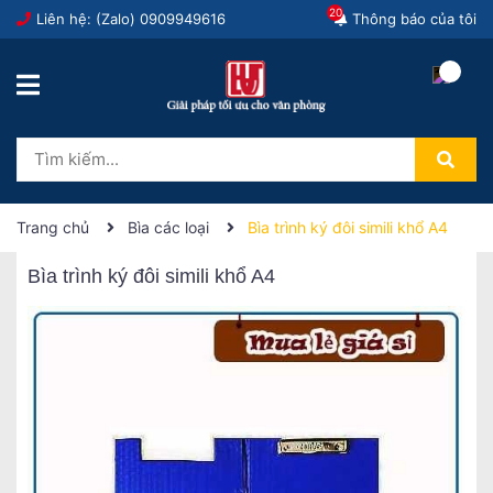
20
Liên hệ: (Zalo)
0909949616
Thông báo của tôi
Trang chủ
Bìa các loại
Bìa trình ký đôi simili khổ A4
Bìa trình ký đôi simili khổ A4