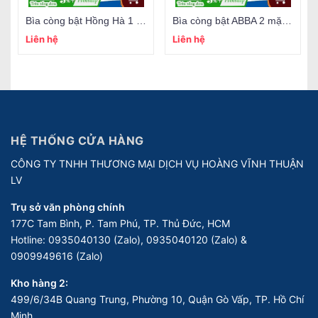
Bìa còng bật Hồng Hà 1 mặt si
Bìa còng bật ABBA 2 mặt si
Liên hệ
Liên hệ
HỆ THỐNG CỬA HÀNG
CÔNG TY TNHH THƯƠNG MẠI DỊCH VỤ HOÀNG VĨNH THUẬN
LV
Trụ sở văn phòng chính
177C Tam Bình, P. Tam Phú, TP. Thủ Đức, HCM
Hotline:
0935040130 (Zalo), 0935040120 (Zalo) &
0909949616 (Zalo)
Kho hàng 2:
499/6/34B Quang Trung, Phường 10, Quận Gò Vấp, TP. Hồ Chí
Minh