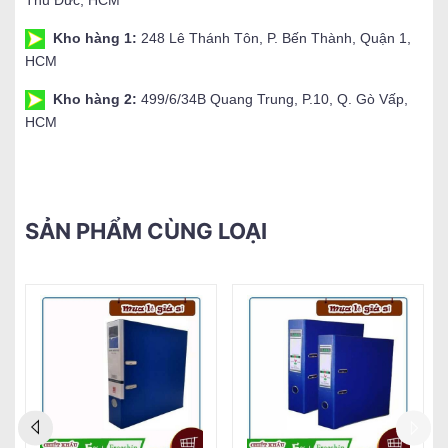
Kho hàng 1:
248 Lê Thánh Tôn, P. Bến Thành, Quận 1,
HCM
Kho hàng 2:
499/6/34B Quang Trung, P.10, Q. Gò Vấp,
HCM
SẢN PHẨM CÙNG LOẠI