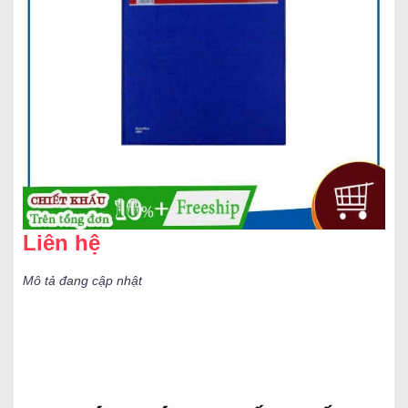
Liên hệ
Mô tả đang cập nhật