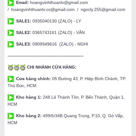
Email:
hoangvinhthuanlv@gmail.com
/ hoangvinhthuanlv.co@gmail.com / ngocly.255@gmail.com
SALE1:
0935040130 (ZALO) - LY
SALE2:
0365743161 (ZALO) - VÂN
SALE3:
0909949616 (ZALO) - NGHI
--------------------------------------------------
CHI NHÁNH CỬA HÀNG:
Cửa hàng chính:
05 Đường 43, P. Hiệp Bình Chánh, TP.
Thủ Đức, HCM
Kho hàng 1:
248 Lê Thánh Tôn, P. Bến Thành, Quận 1,
HCM
Kho hàng 2:
499/6/34B Quang Trung, P.10, Q. Gò Vấp,
HCM