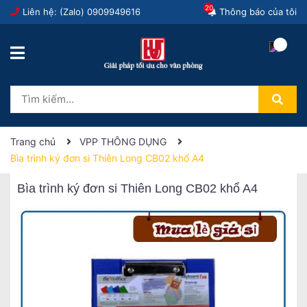
20
Liên hệ: (Zalo)
0909949616
Thông báo của tôi
Trang chủ
VPP THÔNG DỤNG
Bìa trình ký đơn si Thiên Long CB02 khổ A4
Bìa trình ký đơn si Thiên Long CB02 khổ A4