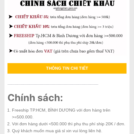
THÔNG TIN CHI TIẾT
............................................................................
Chính sách:
Freeship TP.HCM, BÌNH DƯƠNG với đơn hàng trên
>=500.000.
Với đơn hàng dưới <500.000 thì phụ thu phí ship 20K / đơn.
Quý khách muốn mua giá sỉ xin vui lòng liên hệ.