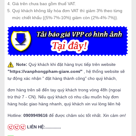
Giá trên chưa bao gồm thuế VAT.
Quý khách không lấy hóa đơn VAT thì giảm 3% theo từng
mức chiết khấu {(5%-7%-10%) giảm còn (2%-4%-7%)}.
Note:
Quý khách khi đặt hàng trực tiếp trên website
"
https://vanphongpham-giare.com/
"
, hệ thống website sẽ
tự động xác nhận " đặt hàng thành công" cho quý khách,
đơn hàng trên sẽ đến tay quý khách trong vòng 48h (ngoại
trừ thứ 7 - CN). Nếu quý khách có nhu cầu muốn hủy đơn
hàng hoặc giao hàng nhanh, quý khách xin vui lòng liên hệ
Hotline:
0909949616
để được chăm sóc tốt nhất. Xin cảm ơn!
LIÊN HỆ:.............