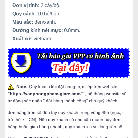
Đơn vị tính:
2 cây/bộ.
Quy cách:
10 bộ/hộp.
Màu sắc:
đen/xanh.
Đường kính nét mực:
0.8mm.
Xuất xứ:
vietnam.
Note:
Quý khách khi đặt hàng trực tiếp trên website
"
https://vanphongpham-giare.com/
"
, hệ thống website sẽ
tự động xác nhận " đặt hàng thành công" cho quý khách,
đơn hàng trên sẽ đến tay quý khách trong vòng 48h (ngoại
trừ thứ 7 - CN). Nếu quý khách có nhu cầu muốn hủy đơn
hàng hoặc giao hàng nhanh, quý khách xin vui lòng liên hệ