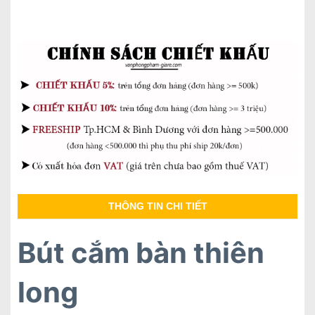
THÔNG TIN CHI TIẾT
Bút cắm bàn thiên
long