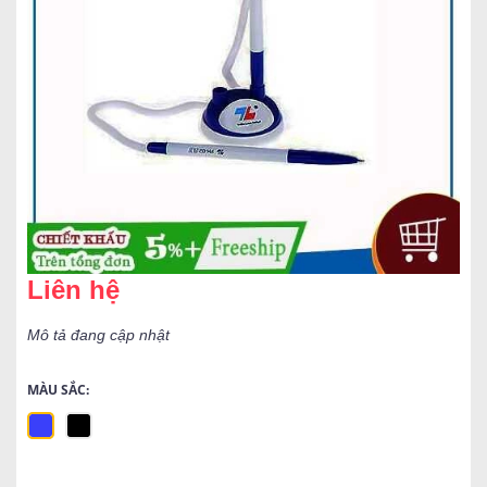
Liên hệ
Mô tả đang cập nhật
MÀU SẮC: