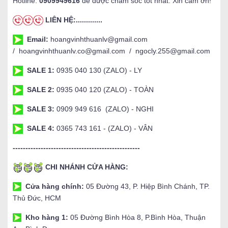
Hotline:
0909949616
để được chăm sóc tốt nhất. Xin cảm ơn!
LIÊN HỆ:.............
Email:
hoangvinhthuanlv@gmail.com
/ hoangvinhthuanlv.co@gmail.com / ngocly.255@gmail.com
SALE 1:
0935 040 130 (ZALO) - LY
SALE 2:
0935 040 120 (ZALO) - TOÀN
SALE 3:
0909 949 616 (ZALO) - NGHI
SALE 4:
0365 743 161 - (ZALO) - VÂN
--------------------------------------------------
CHI NHÁNH CỬA HÀNG:
Cửa hàng chính:
05 Đường 43, P. Hiệp Bình Chánh, TP.
Thủ Đức, HCM
Kho hàng 1:
05 Đường Bình Hòa 8, P.Bình Hòa, Thuận