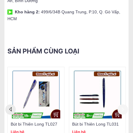
An, Bình Dương
Kho hàng 2:
499/6/34B Quang Trung, P.10, Q. Gò Vấp,
HCM
SẢN PHẨM CÙNG LOẠI
Bút bi Thiên Long TL027
Bút bi Thiên Long TL031
Liên hệ
Liên hệ