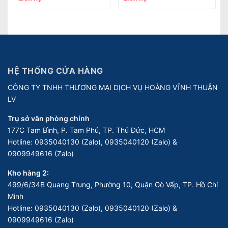
HỆ THỐNG CỬA HÀNG
CÔNG TY TNHH THƯƠNG MẠI DỊCH VỤ HOÀNG VĨNH THUẬN
LV
Trụ sở văn phòng chính
177C Tam Bình, P. Tam Phú, TP. Thủ Đức, HCM
Hotline:
0935040130 (Zalo), 0935040120 (Zalo) &
0909949616 (Zalo)
Kho hàng 2:
499/6/34B Quang Trung, Phường 10, Quận Gò Vấp, TP. Hồ Chí
Minh
Hotline:
0935040130 (Zalo), 0935040120 (Zalo) &
0909949616 (Zalo)