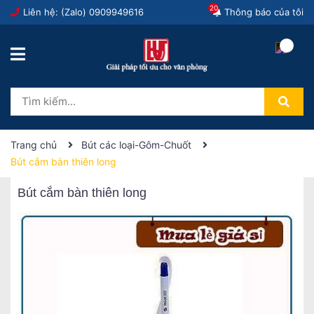
20
Liên hệ: (Zalo)
0909949616
Thông báo của tôi
Trang chủ
Bút các loại-Gôm-Chuốt
Bút cắm bàn thiên long
Bút cắm bàn thiên long