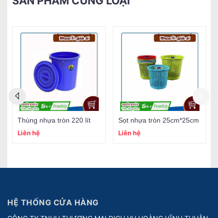
SẢN PHẨM CÙNG LOẠI
Thùng nhựa tròn 220 lít
Sọt nhựa tròn 25cm*25cm
Liên hệ
Liên hệ
HỆ THỐNG CỬA HÀNG