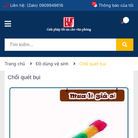
20
Liên hệ: (Zalo)
0909949616
Thông báo của tôi
Trang chủ
Đồ dùng vệ sinh
Chổi quét bụi
Chổi quét bụi