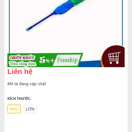
Liên hệ
Mô tả đang cập nhật
KÍCH THƯỚC:
NHỎ
LỚN