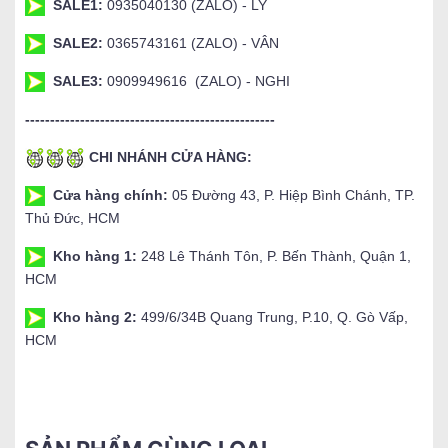
SALE1:
0935040130 (ZALO) - LY
SALE2:
0365743161 (ZALO) - VÂN
SALE3:
0909949616 (ZALO) - NGHI
--------------------------------------------------
CHI NHÁNH CỬA HÀNG:
Cửa hàng chính:
05 Đường 43, P. Hiệp Bình Chánh, TP.
Thủ Đức, HCM
Kho hàng 1:
248 Lê Thánh Tôn, P. Bến Thành, Quận 1,
HCM
Kho hàng 2:
499/6/34B Quang Trung, P.10, Q. Gò Vấp,
HCM