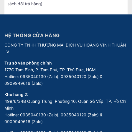
sách đổi trả hàng).
HỆ THỐNG CỬA HÀNG
CÔNG TY TNHH THƯƠNG MẠI DỊCH VỤ HOÀNG VĨNH THUẬN
LV
Trụ sở văn phòng chính
177C Tam Bình, P. Tam Phú, TP. Thủ Đức, HCM
Hotline:
0935040130 (Zalo), 0935040120 (Zalo) &
0909949616 (Zalo)
Kho hàng 2:
499/6/34B Quang Trung, Phường 10, Quận Gò Vấp, TP. Hồ Chí
Minh
Hotline:
0935040130 (Zalo), 0935040120 (Zalo) &
0909949616 (Zalo)