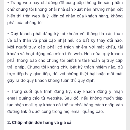
- Trang web này chỉ dùng để cung cấp thông tin sản phẩm
chứ chúng tôi không phải nhà sản xuất nên những nhận xét
hiển thị trên web là ý kiến cá nhân của khách hàng, không
phải của chúng tôi.
- Quý khách phải đăng ký tài khoản với thông tin xác thực
về bản thân và phải cập nhật nếu có bất kỳ thay đổi nào.
Mỗi người truy cập phải có trách nhiệm với mật khẩu, tài
khoản và hoạt động của mình trên web. Hơn nữa, quý khách
phải thông báo cho chúng tôi biết khi tài khoản bị truy cập
trái phép. Chúng tôi không chịu bất kỳ trách nhiệm nào, dù
trực tiếp hay gián tiếp, đối với những thiệt hại hoặc mất mát
gây ra do quý khách không tuân thủ quy định.
- Trong suốt quá trình đăng ký, quý khách đồng ý nhận
email quảng cáo từ website. Sau đó, nếu không muốn tiếp
tục nhận mail, quý khách có thể từ chối bằng cách nhấp vào
đường link ở dưới cùng trong mọi email quảng cáo.
2. Chấp nhận đơn hàng và giá cả