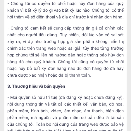
- Chúng tôi có quyền từ chối hoặc hủy đơn hàng của quý
khách vì bất kỳ lý do gì vào bất kỳ lúc nào. Chúng tôi có thể
hỏi thêm về số điện thoại và địa chỉ trước khi nhận đơn hàng.
- Chúng tôi cam kết sẽ cung cấp thông tin giá cả chính xác
nhất cho người tiêu dùng. Tuy nhiên, đôi lúc vẫn có sai sót
xảy ra, ví dụ như trường hợp giá sản phẩm không hiển thị
chính xác trên trang web hoặc sai giá, tùy theo từng trường
hợp chúng tôi sẽ liên hệ hướng dẫn hoặc thông báo hủy đơn
hàng đó cho quý khách. Chúng tôi cũng có quyền từ chối
hoặc hủy bỏ bất kỳ đơn hàng nào dù đơn hàng đó đã hay
chưa được xác nhận hoặc đã bị thanh toán.
3. Thương hiệu và bản quyền
- Mọi quyền sở hữu trí tuệ (đã đăng ký hoặc chưa đăng ký),
nội dung thông tin và tất cả các thiết kế, văn bản, đồ họa,
phần mềm, hình ảnh, video, âm nhạc, âm thanh, biên dịch
phần mềm, mã nguồn và phần mềm cơ bản đều là tài sản
của chúng tôi. Toàn bộ nội dung của trang web được bảo vệ
bởi luật bản quyền của Việt Nam và các công ước quốc tế.