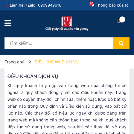
20
Liên hệ: (Zalo)
0909949616
Thông báo của tôi
Trang chủ
ĐIỀU KHOẢN DỊCH VỤ
ĐIỀU KHOẢN DỊCH VỤ
Khi quý khách truy cập vào trang web của chúng tôi có
nghĩa là quý khách đồng ý với các điều khoản này. Trang
web có quyền thay đổi, chỉnh sửa, thêm hoặc lược bỏ bất kỳ
phần nào trong Quy định và Điều kiện sử dụng, vào bất cứ
lúc nào. Các thay đổi có hiệu lực ngay khi được đăng trên
trang web mà không cần thông báo trước. Và khi quý khách
tiếp tục sử dụng trang web, sau khi các thay đổi về quy
định và điều kiện được đăng tải, có nghĩa là quý khách chấp