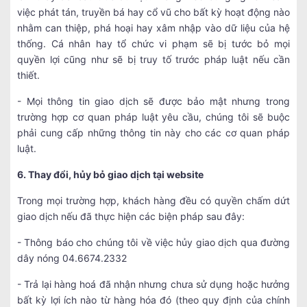
việc phát tán, truyền bá hay cổ vũ cho bất kỳ hoạt động nào
nhằm can thiệp, phá hoại hay xâm nhập vào dữ liệu của hệ
thống. Cá nhân hay tổ chức vi phạm sẽ bị tước bỏ mọi
quyền lợi cũng như sẽ bị truy tố trước pháp luật nếu cần
thiết.
- Mọi thông tin giao dịch sẽ được bảo mật nhưng trong
trường hợp cơ quan pháp luật yêu cầu, chúng tôi sẽ buộc
phải cung cấp những thông tin này cho các cơ quan pháp
luật.
6. Thay đổi, hủy bỏ giao dịch tại website
Trong mọi trường hợp, khách hàng đều có quyền chấm dứt
giao dịch nếu đã thực hiện các biện pháp sau đây:
- Thông báo cho chúng tôi về việc hủy giao dịch qua đường
dây nóng 04.6674.2332
- Trả lại hàng hoá đã nhận nhưng chưa sử dụng hoặc hưởng
bất kỳ lợi ích nào từ hàng hóa đó (theo quy định của chính