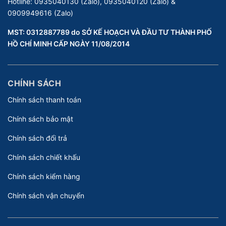
Hotline:
0935040130 (Zalo), 0935040120 (Zalo) &
0909949616 (Zalo)
MST: 0312887789 do SỞ KẾ HOẠCH VÀ ĐẦU TƯ THÀNH PHỐ
HỒ CHÍ MINH CẤP NGÀY 11/08/2014
CHÍNH SÁCH
Chính sách thanh toán
Chính sách bảo mật
Chính sách đổi trả
Chính sách chiết khấu
Chính sách kiểm hàng
Chính sách vận chuyển