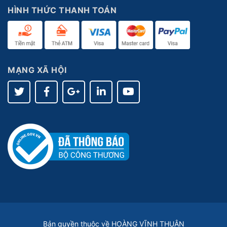
HÌNH THỨC THANH TOÁN
MẠNG XÃ HỘI
Bản quyền thuộc về HOÀNG VĨNH THUẬN