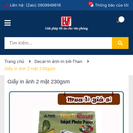
20
Liên hệ: (Zalo)
0909949616
Thông báo của tôi
Trang chủ
Decal-In ảnh-In bill-Than
Giấy in ảnh 2 mặt 230gsm
Giấy in ảnh 2 mặt 230gsm