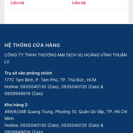
Liên hệ
Liên hệ
HỆ THỐNG CỬA HÀNG
CÔNG TY TNHH THƯƠNG MẠI DỊCH VỤ HOÀNG VĨNH THUẬN
LV
Trụ sở văn phòng chính
177C Tam Bình, P. Tam Phú, TP. Thủ Đức, HCM
Hotline:
0935040130 (Zalo), 0935040120 (Zalo) &
0909949616 (Zalo)
Kho hàng 2:
499/6/34B Quang Trung, Phường 10, Quận Gò Vấp, TP. Hồ Chí
Minh
Hotline:
0935040130 (Zalo), 0935040120 (Zalo) &
0909949616 (Zalo)