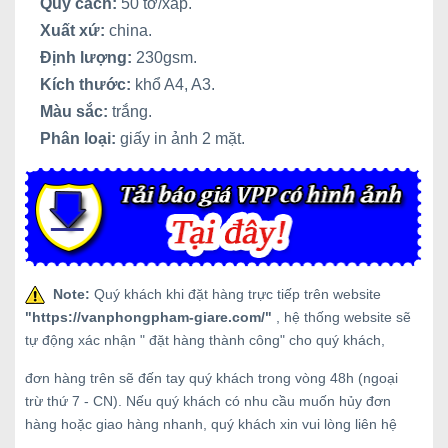
Quy cách:
50 tờ/xấp.
Xuất xứ:
china.
Định lượng:
230gsm.
Kích thước:
khổ A4, A3.
Màu sắc:
trắng.
Phân loại:
giấy in ảnh 2 mặt.
Note:
Quý khách khi đặt hàng trực tiếp trên website
"
https://vanphongpham-giare.com/
"
, hệ thống website sẽ
tự động xác nhận " đặt hàng thành công" cho quý khách,
đơn hàng trên sẽ đến tay quý khách trong vòng 48h (ngoại
trừ thứ 7 - CN). Nếu quý khách có nhu cầu muốn hủy đơn
hàng hoặc giao hàng nhanh, quý khách xin vui lòng liên hệ