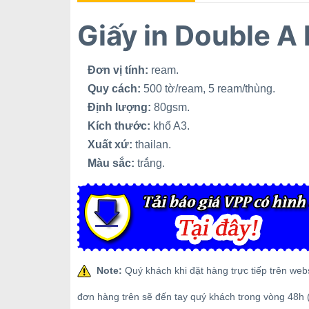
Giấy in Double 
Đơn vị tính:
ream.
Quy cách:
500 tờ/ream, 5 ream/thùng.
Định lượng:
80gsm.
Kích thước:
khổ A3.
Xuất xứ:
thailan.
Màu sắc:
trắng.
Note:
Quý khách khi đặt hàng trực tiếp trên web
đơn hàng trên sẽ đến tay quý khách trong vòng 48h 