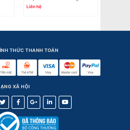
Liên hệ
Liên hệ
ÌNH THỨC THANH TOÁN
ẠNG XÃ HỘI