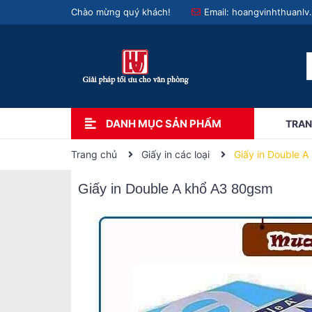
Chào mừng quý khách!
Email:
hoangvinhthuanlv
DANH MỤC SẢN PHẨM
TRAN
Trang chủ
Giấy in các loại
Giấy in Double 
Giấy in Double A khổ A3 80gsm