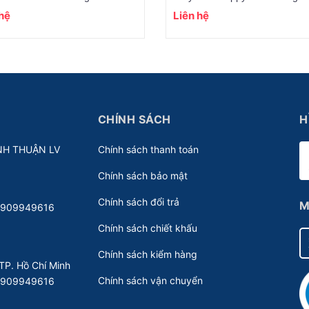
 hệ
Liên hệ
CHÍNH SÁCH
H
NH THUẬN LV
Chính sách thanh toán
Chính sách bảo mật
Chính sách đổi trả
M
 0909949616
Chính sách chiết khấu
Chính sách kiểm hàng
TP. Hồ Chí Minh
Chính sách vận chuyển
 0909949616