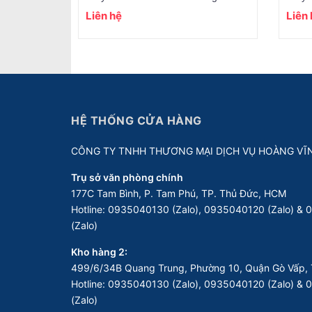
Liên hệ
Liên
HỆ THỐNG CỬA HÀNG
CÔNG TY TNHH THƯƠNG MẠI DỊCH VỤ HOÀNG VĨ
Trụ sở văn phòng chính
177C Tam Bình, P. Tam Phú, TP. Thủ Đức, HCM
Hotline:
0935040130 (Zalo), 0935040120 (Zalo) &
(Zalo)
Kho hàng 2:
499/6/34B Quang Trung, Phường 10, Quận Gò Vấp, 
Hotline:
0935040130 (Zalo), 0935040120 (Zalo) &
(Zalo)