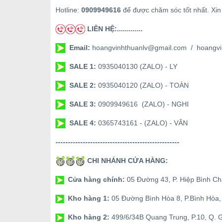
Hotline:
0909949616
để được chăm sóc tốt nhất. Xin
LIÊN HỆ:.............
Email:
hoangvinhthuanlv@gmail.com / hoangvi
SALE 1:
0935040130 (ZALO) - LY
SALE 2:
0935040120 (ZALO) - TOÀN
SALE 3:
0909949616 (ZALO) - NGHI
SALE 4:
0365743161 - (ZALO) - VÂN
--------------------------------------------------
CHI NHÁNH CỬA HÀNG:
Cửa hàng chính:
05 Đường 43, P. Hiệp Bình C
Kho hàng 1:
05 Đường Bình Hòa 8, P.Bình Hòa
Kho hàng 2:
499/6/34B Quang Trung, P.10, Q.