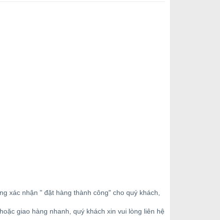
ộng xác nhận " đặt hàng thành công" cho quý khách,
oặc giao hàng nhanh, quý khách xin vui lòng liên hệ