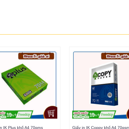
in IK Plus khổ A4 70gms
Giấy in IK Coppy khổ A4 70gs