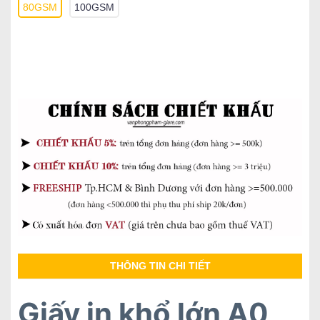
80GSM
100GSM
THÔNG TIN CHI TIẾT
Giấy in khổ lớn A0