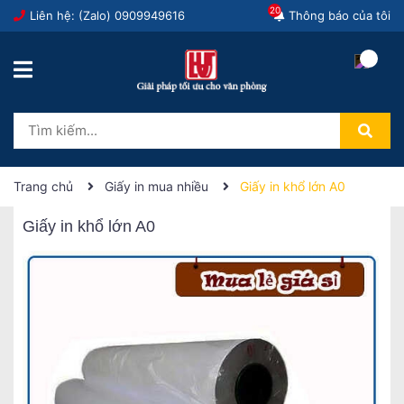
20
Liên hệ: (Zalo)
0909949616
Thông báo của tôi
Trang chủ
Giấy in mua nhiều
Giấy in khổ lớn A0
Giấy in khổ lớn A0