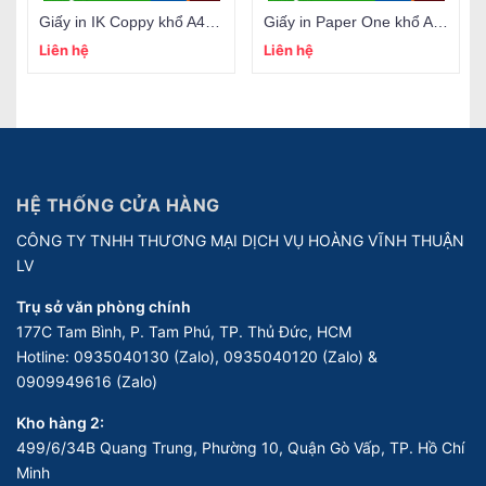
Giấy in IK Coppy khổ A4 70gsm
Giấy in Paper One khổ A4 70gsm
Liên hệ
Liên hệ
HỆ THỐNG CỬA HÀNG
CÔNG TY TNHH THƯƠNG MẠI DỊCH VỤ HOÀNG VĨNH THUẬN
LV
Trụ sở văn phòng chính
177C Tam Bình, P. Tam Phú, TP. Thủ Đức, HCM
Hotline:
0935040130 (Zalo), 0935040120 (Zalo) &
0909949616 (Zalo)
Kho hàng 2:
499/6/34B Quang Trung, Phường 10, Quận Gò Vấp, TP. Hồ Chí
Minh