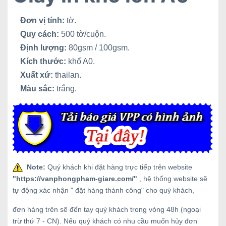
Đơn vị tính:
tờ.
Quy cách:
500 tờ/cuộn.
Định lượng:
80gsm / 100gsm.
Kích thước:
khổ A0.
Xuất xứ:
thailan.
Màu sắc:
trắng.
Note:
Quý khách khi đặt hàng trực tiếp trên website
"
https://vanphongpham-giare.com/
"
, hệ thống website sẽ
tự động xác nhận " đặt hàng thành công" cho quý khách,
đơn hàng trên sẽ đến tay quý khách trong vòng 48h (ngoại
trừ thứ 7 - CN). Nếu quý khách có nhu cầu muốn hủy đơn