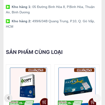
Kho hàng 1:
05 Đường Bình Hòa 8, P.Bình Hòa, Thuận
An, Bình Dương
Kho hàng 2:
499/6/34B Quang Trung, P.10, Q. Gò Vấp,
HCM
SẢN PHẨM CÙNG LOẠI