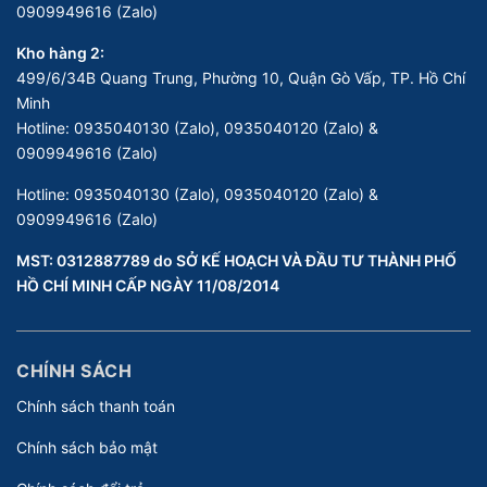
0909949616 (Zalo)
Kho hàng 2:
499/6/34B Quang Trung, Phường 10, Quận Gò Vấp, TP. Hồ Chí
Minh
Hotline:
0935040130 (Zalo), 0935040120 (Zalo) &
0909949616 (Zalo)
Hotline:
0935040130 (Zalo), 0935040120 (Zalo) &
0909949616 (Zalo)
MST: 0312887789 do SỞ KẾ HOẠCH VÀ ĐẦU TƯ THÀNH PHỐ
HỒ CHÍ MINH CẤP NGÀY 11/08/2014
CHÍNH SÁCH
Chính sách thanh toán
Chính sách bảo mật