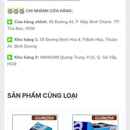
CHI NHÁNH CỬA HÀNG:
Cửa hàng chính:
05 Đường 43, P. Hiệp Bình Chánh, TP.
Thủ Đức, HCM
Kho hàng 1:
05 Đường Bình Hòa 8, P.Bình Hòa, Thuận
An, Bình Dương
Kho hàng 2:
499/6/34B Quang Trung, P.10, Q. Gò Vấp,
HCM
SẢN PHẨM CÙNG LOẠI