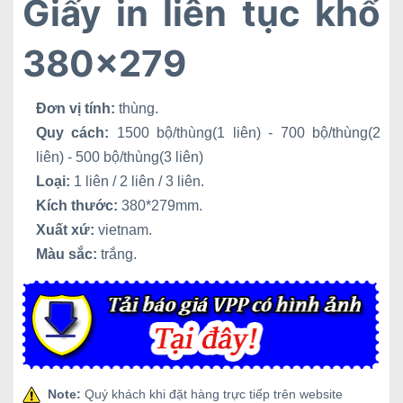
Giấy in liên tục khổ
380x279
Đơn vị tính:
thùng.
Quy cách:
1500 bộ/thùng(1 liên) - 700 bộ/thùng(2
liên) - 500 bộ/thùng(3 liên)
Loại:
1 liên / 2 liên / 3 liên.
Kích thước:
380*279mm.
Xuất xứ:
vietnam.
Màu sắc:
trắng.
Note:
Quý khách khi đặt hàng trực tiếp trên website