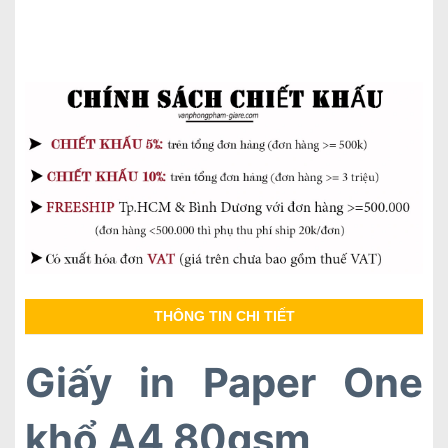
THÔNG TIN CHI TIẾT
Giấy in Paper One
khổ A4 80gsm