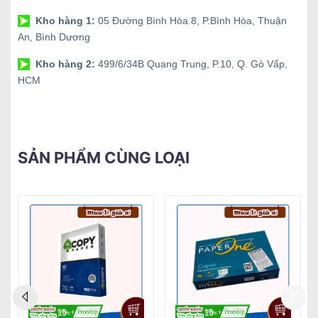
Kho hàng 1:
05 Đường Bình Hòa 8, P.Bình Hòa, Thuận
An, Bình Dương
Kho hàng 2:
499/6/34B Quang Trung, P.10, Q. Gò Vấp,
HCM
SẢN PHẨM CÙNG LOẠI