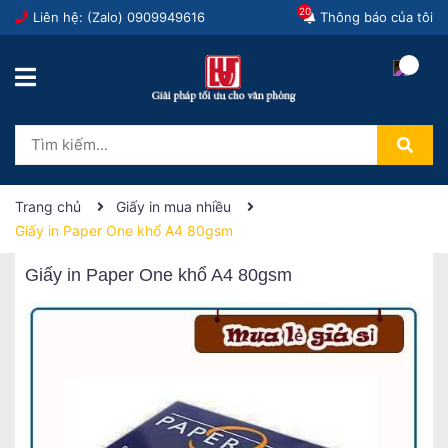
20
Liên hệ: (Zalo)
0909949616
Thông báo của tôi
Trang chủ
Giấy in mua nhiều
Giấy in Paper One khổ A4 80gsm
Giấy in Paper One khổ A4 80gsm