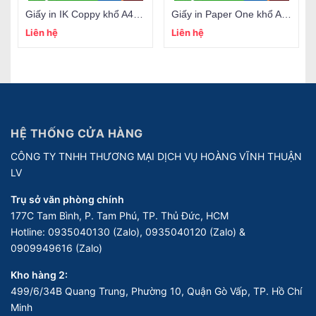
Giấy in IK Coppy khổ A4 70gsm
Giấy in Paper One khổ A4 70gsm
Liên hệ
Liên hệ
HỆ THỐNG CỬA HÀNG
CÔNG TY TNHH THƯƠNG MẠI DỊCH VỤ HOÀNG VĨNH THUẬN
LV
Trụ sở văn phòng chính
177C Tam Bình, P. Tam Phú, TP. Thủ Đức, HCM
Hotline:
0935040130 (Zalo), 0935040120 (Zalo) &
0909949616 (Zalo)
Kho hàng 2:
499/6/34B Quang Trung, Phường 10, Quận Gò Vấp, TP. Hồ Chí
Minh