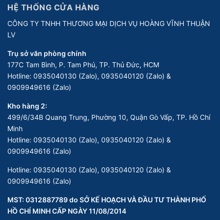
HỆ THỐNG CỬA HÀNG
CÔNG TY TNHH THƯƠNG MẠI DỊCH VỤ HOÀNG VĨNH THUẬN
LV
Trụ sở văn phòng chính
177C Tam Bình, P. Tam Phú, TP. Thủ Đức, HCM
Hotline:
0935040130 (Zalo), 0935040120 (Zalo) &
0909949616 (Zalo)
Kho hàng 2:
499/6/34B Quang Trung, Phường 10, Quận Gò Vấp, TP. Hồ Chí
Minh
Hotline:
0935040130 (Zalo), 0935040120 (Zalo) &
0909949616 (Zalo)
Hotline:
0935040130 (Zalo), 0935040120 (Zalo) &
0909949616 (Zalo)
MST: 0312887789 do SỞ KẾ HOẠCH VÀ ĐẦU TƯ THÀNH PHỐ
HỒ CHÍ MINH CẤP NGÀY 11/08/2014