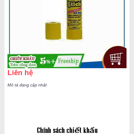
Liên hệ
Mô tả đang cập nhật