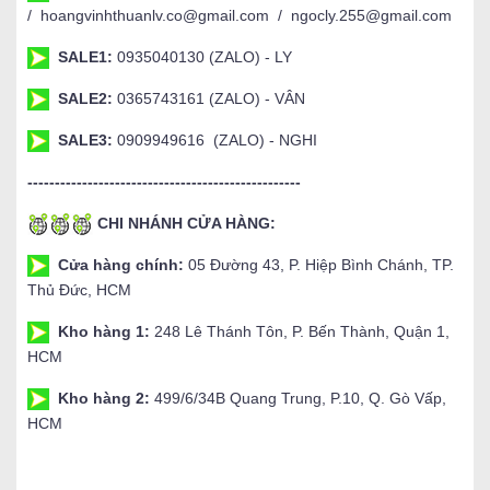
/ hoangvinhthuanlv.co@gmail.com / ngocly.255@gmail.com
SALE1:
0935040130 (ZALO) - LY
SALE2:
0365743161 (ZALO) - VÂN
SALE3:
0909949616 (ZALO) - NGHI
--------------------------------------------------
CHI NHÁNH CỬA HÀNG:
Cửa hàng chính:
05 Đường 43, P. Hiệp Bình Chánh, TP.
Thủ Đức, HCM
Kho hàng 1:
248 Lê Thánh Tôn, P. Bến Thành, Quận 1,
HCM
Kho hàng 2:
499/6/34B Quang Trung, P.10, Q. Gò Vấp,
HCM