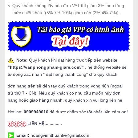
Quý khách không lấy hóa đơn VAT thì giảm 3% theo từng
mức chiết khấu {(5%-7%-10%) giảm còn (2%-4%-7%)}.
Note:
Quý khách khi đặt hàng trực tiếp trên website
"
https://vanphongpham-giare.com/
"
, hệ thống website sẽ
tự động xác nhận " đặt hàng thành công" cho quý khách,
đơn hàng trên sẽ đến tay quý khách trong vòng 48h (ngoại
trừ thứ 7 - CN). Nếu quý khách có nhu cầu muốn hủy đơn
hàng hoặc giao hàng nhanh, quý khách xin vui lòng liên hệ
Hotline:
0909949616
để được chăm sóc tốt nhất. Xin cảm ơn!
LIÊN HỆ:.............
Email:
hoangvinhthuanlv@gmail.com