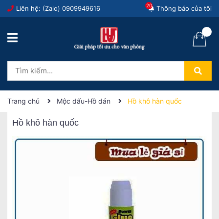
20
Liên hệ: (Zalo)
0909949616
Thông báo của tôi
Trang chủ
Mộc dấu-Hồ dán
Hồ khô hàn quốc
Hồ khô hàn quốc