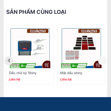
SẢN PHẨM CÙNG LOẠI
Dấu chữ ký Shiny
Mặt dấu shiny
Liên hệ
Liên hệ