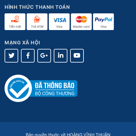
HÌNH THỨC THANH TOÁN
MẠNG XÃ HỘI
Bản quyền thuộc về HOÀNG VĨNH THUẬN