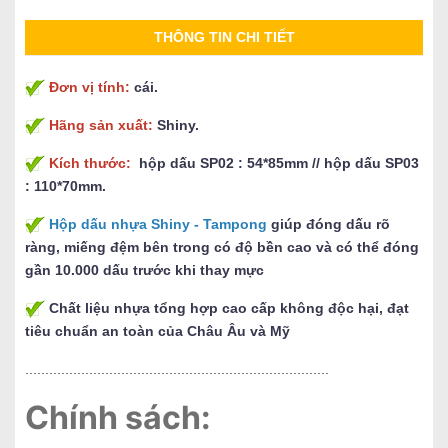
THÔNG TIN CHI TIẾT
Đơn vị tính:
cái.
Hãng sản xuất:
Shiny.
Kích thước:
hộp dấu SP02 : 54*85mm // hộp dấu SP03
: 110*70mm.
Hộp dấu nhựa Shiny - Tampong
giúp đóng dấu rõ
ràng, miếng đệm bên trong có độ bền cao và có thể đóng
gần 10.000 dấu trước khi thay mực
Chất liệu nhựa tổng hợp cao cấp không độc hại, đạt
tiêu chuẩn an toàn của Châu Âu và Mỹ
............................................................................
Chính sách: