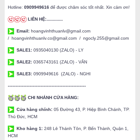
Hotline:
0909949616
để được chăm sóc tốt nhất. Xin cảm ơn!
LIÊN HỆ:.............
Email:
hoangvinhthuanlv@gmail.com
/ hoangvinhthuanlv.co@gmail.com / ngocly.255@gmail.com
SALE1:
0935040130 (ZALO) - LY
SALE2:
0365743161 (ZALO) - VÂN
SALE3:
0909949616 (ZALO) - NGHI
--------------------------------------------------
CHI NHÁNH CỬA HÀNG:
Cửa hàng chính:
05 Đường 43, P. Hiệp Bình Chánh, TP.
Thủ Đức, HCM
Kho hàng 1:
248 Lê Thánh Tôn, P. Bến Thành, Quận 1,
HCM