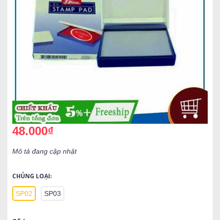
48.000₫
Mô tả đang cập nhật
CHỦNG LOẠI:
SP02
SP03