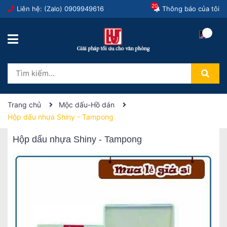
20
Liên hệ: (Zalo)
0909949616
Thông báo của tôi
Trang chủ
Mộc dấu-Hồ dán
Hộp dấu nhựa Shiny - Tampong
Hộp dấu nhựa Shiny - Tampong