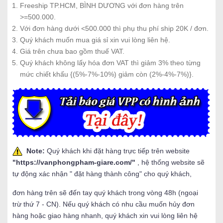
Freeship TP.HCM, BÌNH DƯƠNG với đơn hàng trên
>=500.000.
Với đơn hàng dưới <500.000 thì phụ thu phí ship 20K / đơn.
Quý khách muốn mua giá sỉ xin vui lòng liên hệ.
Giá trên chưa bao gồm thuế VAT.
Quý khách không lấy hóa đơn VAT thì giảm 3% theo từng
mức chiết khấu {(5%-7%-10%) giảm còn (2%-4%-7%)}.
Note:
Quý khách khi đặt hàng trực tiếp trên website
"
https://vanphongpham-giare.com/
"
, hệ thống website sẽ
tự động xác nhận " đặt hàng thành công" cho quý khách,
đơn hàng trên sẽ đến tay quý khách trong vòng 48h (ngoại
trừ thứ 7 - CN). Nếu quý khách có nhu cầu muốn hủy đơn
hàng hoặc giao hàng nhanh, quý khách xin vui lòng liên hệ