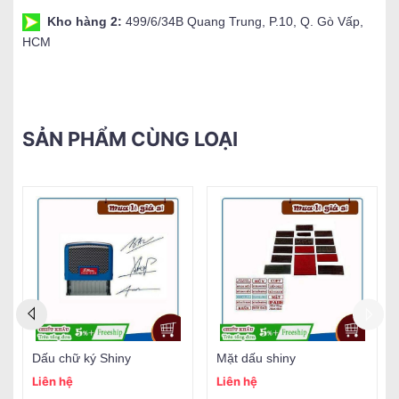
Kho hàng 2:
499/6/34B Quang Trung, P.10, Q. Gò Vấp,
HCM
SẢN PHẨM CÙNG LOẠI
Dấu chữ ký Shiny
Mặt dấu shiny
Liên hệ
Liên hệ