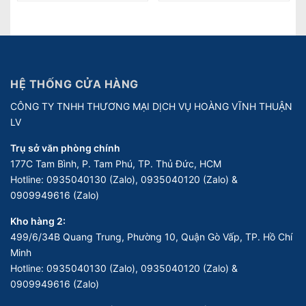
HỆ THỐNG CỬA HÀNG
CÔNG TY TNHH THƯƠNG MẠI DỊCH VỤ HOÀNG VĨNH THUẬN
LV
Trụ sở văn phòng chính
177C Tam Bình, P. Tam Phú, TP. Thủ Đức, HCM
Hotline:
0935040130 (Zalo), 0935040120 (Zalo) &
0909949616 (Zalo)
Kho hàng 2:
499/6/34B Quang Trung, Phường 10, Quận Gò Vấp, TP. Hồ Chí
Minh
Hotline:
0935040130 (Zalo), 0935040120 (Zalo) &
0909949616 (Zalo)