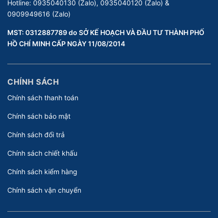
Hotline:
0935040130 (Zalo), 0935040120 (Zalo) &
0909949616 (Zalo)
MST: 0312887789 do SỞ KẾ HOẠCH VÀ ĐẦU TƯ THÀNH PHỐ
HỒ CHÍ MINH CẤP NGÀY 11/08/2014
CHÍNH SÁCH
Chính sách thanh toán
Chính sách bảo mật
Chính sách đổi trả
Chính sách chiết khấu
Chính sách kiểm hàng
Chính sách vận chuyển