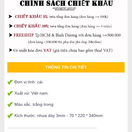
THÔNG TIN CHI TIẾT
Đơn vị tính: cái.
Xuất xứ: Việt nam.
Màu sắc: trắng trong.
Kích thước: nhựa dày 3mm - 70 * 220 * 340mm.
............................................................................