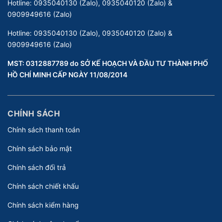
Hotline:
0935040130 (Zalo), 0935040120 (Zalo) &
0909949616 (Zalo)
Hotline:
0935040130 (Zalo), 0935040120 (Zalo) &
0909949616 (Zalo)
MST: 0312887789 do SỞ KẾ HOẠCH VÀ ĐẦU TƯ THÀNH PHỐ
HỒ CHÍ MINH CẤP NGÀY 11/08/2014
CHÍNH SÁCH
Chính sách thanh toán
Chính sách bảo mật
Chính sách đổi trả
Chính sách chiết khấu
Chính sách kiểm hàng