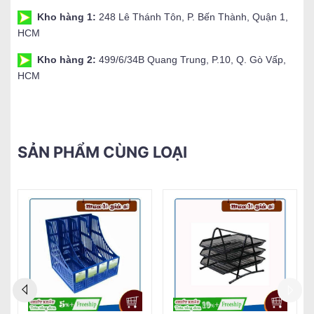
Kho hàng 1:
248 Lê Thánh Tôn, P. Bến Thành, Quận 1,
HCM
Kho hàng 2:
499/6/34B Quang Trung, P.10, Q. Gò Vấp,
HCM
SẢN PHẨM CÙNG LOẠI