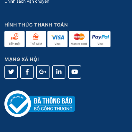
Chính sách vận chuyển
HÌNH THỨC THANH TOÁN
MẠNG XÃ HỘI