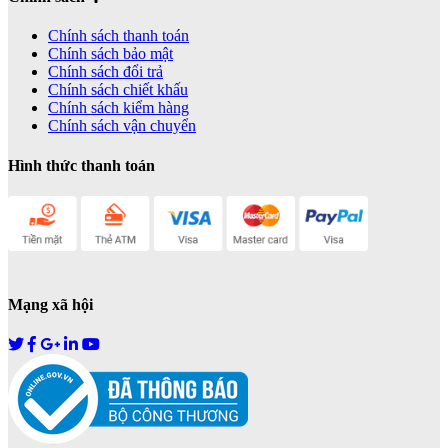
Chính sách thanh toán
Chính sách bảo mật
Chính sách đổi trả
Chính sách chiết khấu
Chính sách kiểm hàng
Chính sách vận chuyển
Hình thức thanh toán
Mạng xã hội