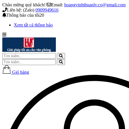
Chào mừng quý khách!
Email:
hoangvinhthuanlv.co@gmail.com
Liên hệ: (Zalo)
0909949616
Thông báo của tôi
20
Xem tất cả thông báo
Giỏ hàng