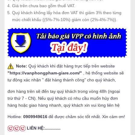
Giá trên chưa bao gồm thuế VAT.
Quý khách không lấy hóa đơn VAT thì giảm 3% theo từng
mức chiết khấu {(5%-7%-10%) giảm còn (2%-4%-7%)}.
Note:
Quý khách khi đặt hàng trực tiếp trên website
"
https://vanphongpham-giare.com/
"
, hệ thống website sẽ
tự động xác nhận " đặt hàng thành công" cho quý khách,
đơn hàng trên sẽ đến tay quý khách trong vòng 48h (ngoại
trừ thứ 7 - CN). Nếu quý khách có nhu cầu muốn hủy đơn
hàng hoặc giao hàng nhanh, quý khách xin vui lòng liên hệ
Hotline:
0909949616
để được chăm sóc tốt nhất. Xin cảm ơn!
LIÊN HỆ:.............