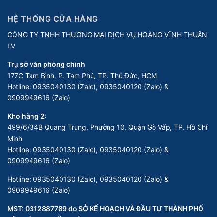
HỆ THỐNG CỬA HÀNG
CÔNG TY TNHH THƯƠNG MẠI DỊCH VỤ HOÀNG VĨNH THUẬN
LV
Trụ sở văn phòng chính
177C Tam Bình, P. Tam Phú, TP. Thủ Đức, HCM
Hotline:
0935040130 (Zalo), 0935040120 (Zalo) &
0909949616 (Zalo)
Kho hàng 2:
499/6/34B Quang Trung, Phường 10, Quận Gò Vấp, TP. Hồ Chí
Minh
Hotline:
0935040130 (Zalo), 0935040120 (Zalo) &
0909949616 (Zalo)
Hotline:
0935040130 (Zalo), 0935040120 (Zalo) &
0909949616 (Zalo)
MST: 0312887789 do SỞ KẾ HOẠCH VÀ ĐẦU TƯ THÀNH PHỐ