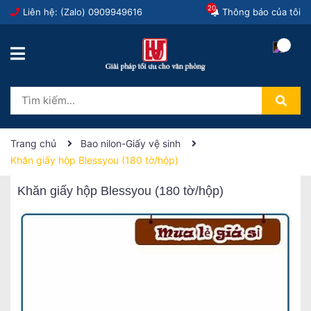
20
Liên hệ: (Zalo)
0909949616
Thông báo của tôi
Trang chủ
Bao nilon-Giấy vệ sinh
Khăn giấy hộp Blessyou (180 tờ/hộp)
Khăn giấy hộp Blessyou (180 tờ/hộp)