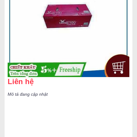
Liên hệ
Mô tả đang cập nhật