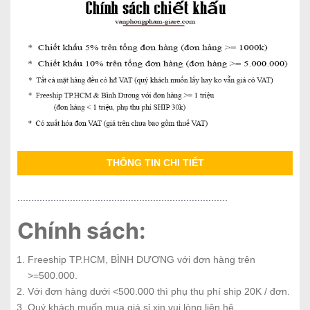
THÔNG TIN CHI TIẾT
............................................................................
Chính sách:
Freeship TP.HCM, BÌNH DƯƠNG với đơn hàng trên
>=500.000.
Với đơn hàng dưới <500.000 thì phụ thu phí ship 20K / đơn.
Quý khách muốn mua giá sỉ xin vui lòng liên hệ.