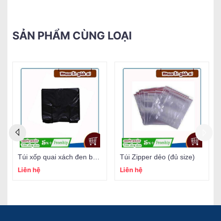
SẢN PHẨM CÙNG LOẠI
Túi xốp quai xách đen bóng
Túi Zipper dẻo (đủ size)
Liên hệ
Liên hệ