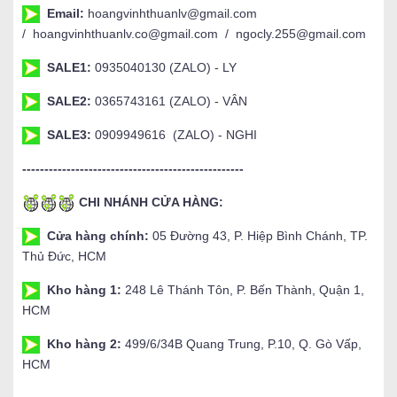
Email:
hoangvinhthuanlv@gmail.com
/ hoangvinhthuanlv.co@gmail.com / ngocly.255@gmail.com
SALE1:
0935040130 (ZALO) - LY
SALE2:
0365743161 (ZALO) - VÂN
SALE3:
0909949616 (ZALO) - NGHI
--------------------------------------------------
CHI NHÁNH CỬA HÀNG:
Cửa hàng chính:
05 Đường 43, P. Hiệp Bình Chánh, TP.
Thủ Đức, HCM
Kho hàng 1:
248 Lê Thánh Tôn, P. Bến Thành, Quận 1,
HCM
Kho hàng 2:
499/6/34B Quang Trung, P.10, Q. Gò Vấp,
HCM