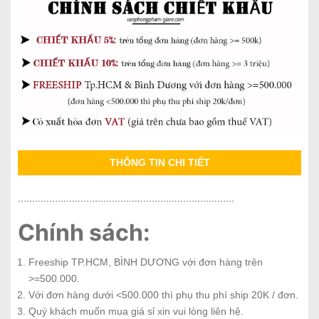
THÔNG TIN CHI TIẾT
............................................................................
Chính sách:
Freeship TP.HCM, BÌNH DƯƠNG với đơn hàng trên
>=500.000.
Với đơn hàng dưới <500.000 thì phụ thu phí ship 20K / đơn.
Quý khách muốn mua giá sỉ xin vui lòng liên hệ.