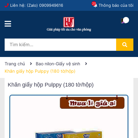
20
Liên hệ: (Zalo)
0909949616
Thông báo của tôi
Trang chủ
Bao nilon-Giấy vệ sinh
Khăn giấy hộp Pulppy (180 tờ/hộp)
Khăn giấy hộp Pulppy (180 tờ/hộp)