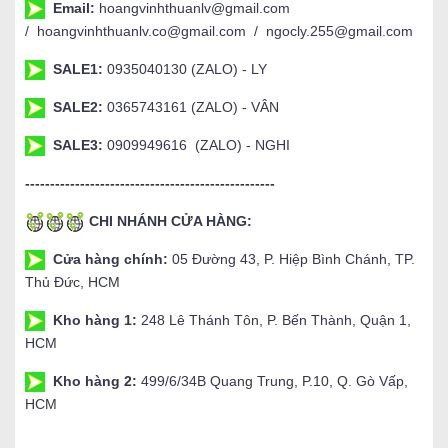
Email:
hoangvinhthuanlv@gmail.com
/ hoangvinhthuanlv.co@gmail.com / ngocly.255@gmail.com
SALE1:
0935040130 (ZALO) - LY
SALE2:
0365743161 (ZALO) - VÂN
SALE3:
0909949616 (ZALO) - NGHI
--------------------------------------------------
CHI NHÁNH CỬA HÀNG:
Cửa hàng chính:
05 Đường 43, P. Hiệp Bình Chánh, TP.
Thủ Đức, HCM
Kho hàng 1:
248 Lê Thánh Tôn, P. Bến Thành, Quận 1,
HCM
Kho hàng 2:
499/6/34B Quang Trung, P.10, Q. Gò Vấp,
HCM