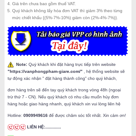
Giá trên chưa bao gồm thuế VAT.
Quý khách không lấy hóa đơn VAT thì giảm 3% theo từng
mức chiết khấu {(5%-7%-10%) giảm còn (2%-4%-7%)}.
Note:
Quý khách khi đặt hàng trực tiếp trên website
"
https://vanphongpham-giare.com/
"
, hệ thống website sẽ
tự động xác nhận " đặt hàng thành công" cho quý khách,
đơn hàng trên sẽ đến tay quý khách trong vòng 48h (ngoại
trừ thứ 7 - CN). Nếu quý khách có nhu cầu muốn hủy đơn
hàng hoặc giao hàng nhanh, quý khách xin vui lòng liên hệ
Hotline:
0909949616
để được chăm sóc tốt nhất. Xin cảm ơn!
LIÊN HỆ:.............