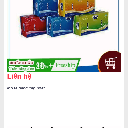
Liên hệ
Mô tả đang cập nhật