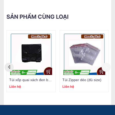
SẢN PHẨM CÙNG LOẠI
Túi xốp quai xách đen bóng
Túi Zipper dẻo (đủ size)
Liên hệ
Liên hệ