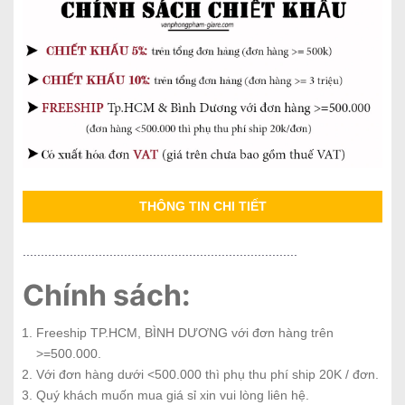
THÔNG TIN CHI TIẾT
............................................................................
Chính sách:
Freeship TP.HCM, BÌNH DƯƠNG với đơn hàng trên
>=500.000.
Với đơn hàng dưới <500.000 thì phụ thu phí ship 20K / đơn.
Quý khách muốn mua giá sỉ xin vui lòng liên hệ.