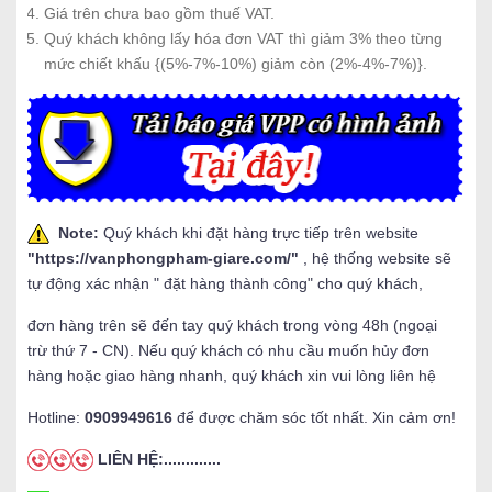
Giá trên chưa bao gồm thuế VAT.
Quý khách không lấy hóa đơn VAT thì giảm 3% theo từng
mức chiết khấu {(5%-7%-10%) giảm còn (2%-4%-7%)}.
Note:
Quý khách khi đặt hàng trực tiếp trên website
"
https://vanphongpham-giare.com/
"
, hệ thống website sẽ
tự động xác nhận " đặt hàng thành công" cho quý khách,
đơn hàng trên sẽ đến tay quý khách trong vòng 48h (ngoại
trừ thứ 7 - CN). Nếu quý khách có nhu cầu muốn hủy đơn
hàng hoặc giao hàng nhanh, quý khách xin vui lòng liên hệ
Hotline:
0909949616
để được chăm sóc tốt nhất. Xin cảm ơn!
LIÊN HỆ:.............