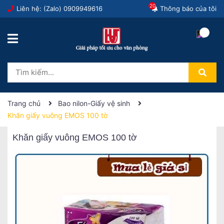
20
Liên hệ: (Zalo)
0909949616
Thông báo của tôi
Trang chủ
Bao nilon-Giấy vệ sinh
Khăn giấy vuông EMOS 100 tờ
Khăn giấy vuông EMOS 100 tờ