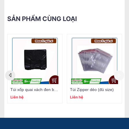
SẢN PHẨM CÙNG LOẠI
Túi xốp quai xách đen bóng
Túi Zipper dẻo (đủ size)
Liên hệ
Liên hệ