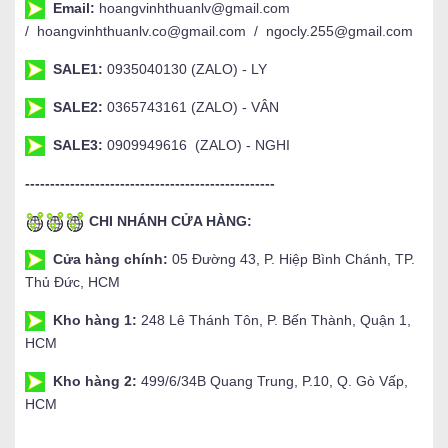
Email:
hoangvinhthuanlv@gmail.com
/ hoangvinhthuanlv.co@gmail.com / ngocly.255@gmail.com
SALE1:
0935040130 (ZALO) - LY
SALE2:
0365743161 (ZALO) - VÂN
SALE3:
0909949616 (ZALO) - NGHI
--------------------------------------------------
CHI NHÁNH CỬA HÀNG:
Cửa hàng chính:
05 Đường 43, P. Hiệp Bình Chánh, TP.
Thủ Đức, HCM
Kho hàng 1:
248 Lê Thánh Tôn, P. Bến Thành, Quận 1,
HCM
Kho hàng 2:
499/6/34B Quang Trung, P.10, Q. Gò Vấp,
HCM