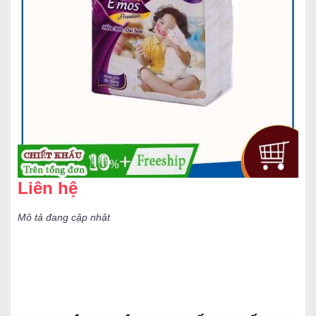
Liên hệ
Mô tả đang cập nhật