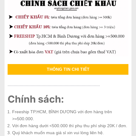
THÔNG TIN CHI TIẾT
............................................................................
Chính sách:
Freeship TP.HCM, BÌNH DƯƠNG với đơn hàng trên
>=500.000.
Với đơn hàng dưới <500.000 thì phụ thu phí ship 20K / đơn.
Quý khách muốn mua giá sỉ xin vui lòng liên hệ.