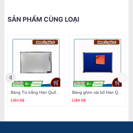
SẢN PHẨM CÙNG LOẠI
Bảng Từ trắng Hàn Quốc (đủ size)
Bảng ghim vải bố Hàn Quốc (đủ size)
Liên hệ
Liên hệ