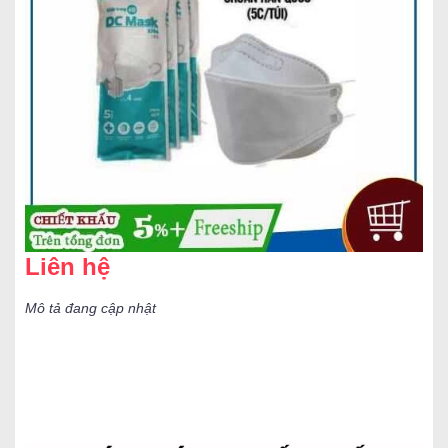
Liên hệ
Mô tả đang cập nhật