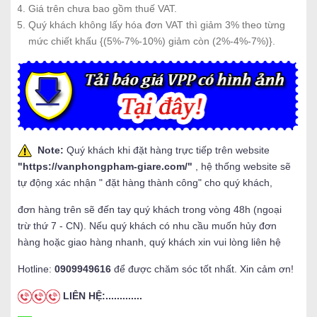
Giá trên chưa bao gồm thuế VAT.
Quý khách không lấy hóa đơn VAT thì giảm 3% theo từng
mức chiết khấu {(5%-7%-10%) giảm còn (2%-4%-7%)}.
Note:
Quý khách khi đặt hàng trực tiếp trên website
"
https://vanphongpham-giare.com/
"
, hệ thống website sẽ
tự động xác nhận " đặt hàng thành công" cho quý khách,
đơn hàng trên sẽ đến tay quý khách trong vòng 48h (ngoại
trừ thứ 7 - CN). Nếu quý khách có nhu cầu muốn hủy đơn
hàng hoặc giao hàng nhanh, quý khách xin vui lòng liên hệ
Hotline:
0909949616
để được chăm sóc tốt nhất. Xin cảm ơn!
LIÊN HỆ:.............