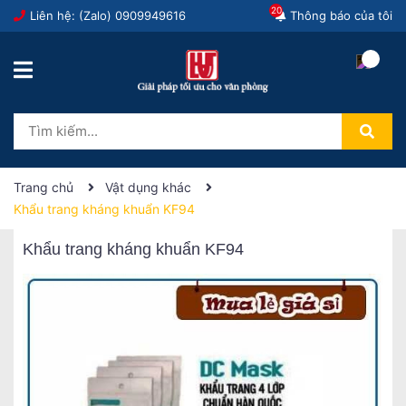
20
Liên hệ: (Zalo)
0909949616
Thông báo của tôi
Trang chủ
Vật dụng khác
Khẩu trang kháng khuẩn KF94
Khẩu trang kháng khuẩn KF94