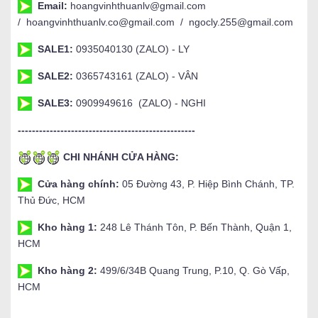
Email:
hoangvinhthuanlv@gmail.com
/ hoangvinhthuanlv.co@gmail.com / ngocly.255@gmail.com
SALE1:
0935040130 (ZALO) - LY
SALE2:
0365743161 (ZALO) - VÂN
SALE3:
0909949616 (ZALO) - NGHI
--------------------------------------------------
CHI NHÁNH CỬA HÀNG:
Cửa hàng chính:
05 Đường 43, P. Hiệp Bình Chánh, TP.
Thủ Đức, HCM
Kho hàng 1:
248 Lê Thánh Tôn, P. Bến Thành, Quận 1,
HCM
Kho hàng 2:
499/6/34B Quang Trung, P.10, Q. Gò Vấp,
HCM