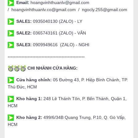
Email:
hoangvinhthuanlv@gmail.com
/ hoangvinhthuanlv.co@gmail.com / ngocly.255@gmail.com
SALE1:
0935040130 (ZALO) - LY
SALE2:
0365743161 (ZALO) - VÂN
SALE3:
0909949616 (ZALO) - NGHI
--------------------------------------------------
CHI NHÁNH CỬA HÀNG:
Cửa hàng chính:
05 Đường 43, P. Hiệp Bình Chánh, TP.
Thủ Đức, HCM
Kho hàng 1:
248 Lê Thánh Tôn, P. Bến Thành, Quận 1,
HCM
Kho hàng 2:
499/6/34B Quang Trung, P.10, Q. Gò Vấp,
HCM