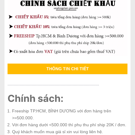
THÔNG TIN CHI TIẾT
............................................................................
Chính sách:
Freeship TP.HCM, BÌNH DƯƠNG với đơn hàng trên
>=500.000.
Với đơn hàng dưới <500.000 thì phụ thu phí ship 20K / đơn.
Quý khách muốn mua giá sỉ xin vui lòng liên hệ.