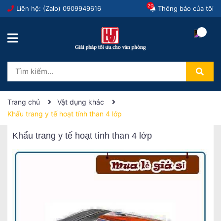
20
Liên hệ: (Zalo)
0909949616
Thông báo của tôi
Trang chủ
Vật dụng khác
Khẩu trang y tế hoạt tính than 4 lớp
Khẩu trang y tế hoạt tính than 4 lớp