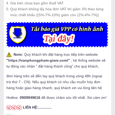
Giá trên chưa bao gồm thuế VAT.
Quý khách không lấy hóa đơn VAT thì giảm 3% theo từng
mức chiết khấu {(5%-7%-10%) giảm còn (2%-4%-7%)}.
Note:
Quý khách khi đặt hàng trực tiếp trên website
"
https://vanphongpham-giare.com/
"
, hệ thống website sẽ
tự động xác nhận " đặt hàng thành công" cho quý khách,
đơn hàng trên sẽ đến tay quý khách trong vòng 48h (ngoại
trừ thứ 7 - CN). Nếu quý khách có nhu cầu muốn hủy đơn
hàng hoặc giao hàng nhanh, quý khách xin vui lòng liên hệ
Hotline:
0909949616
để được chăm sóc tốt nhất. Xin cảm ơn!
LIÊN HỆ:.............