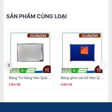
SẢN PHẨM CÙNG LOẠI
Bảng Từ trắng Hàn Quốc (đủ size)
Bảng ghim vải bố Hàn Quốc (đủ size)
Liên hệ
Liên hệ