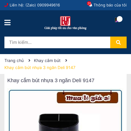
20
Liên hệ: (Zalo)
0909949616
Thông báo của tôi
Trang chủ
Khay cắm bút
Khay cắm bút nhựa 3 ngăn Deli 9147
Khay cắm bút nhựa 3 ngăn Deli 9147