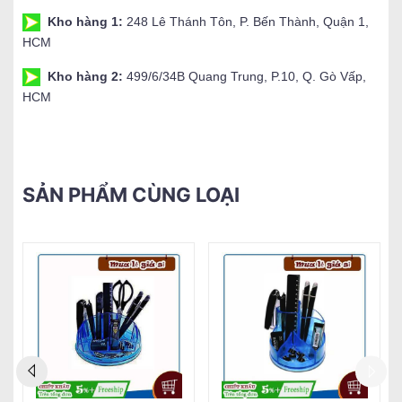
Kho hàng 1:
248 Lê Thánh Tôn, P. Bến Thành, Quận 1,
HCM
Kho hàng 2:
499/6/34B Quang Trung, P.10, Q. Gò Vấp,
HCM
SẢN PHẨM CÙNG LOẠI