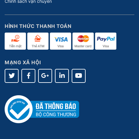
Chính sách vận chuyển
HÌNH THỨC THANH TOÁN
MẠNG XÃ HỘI