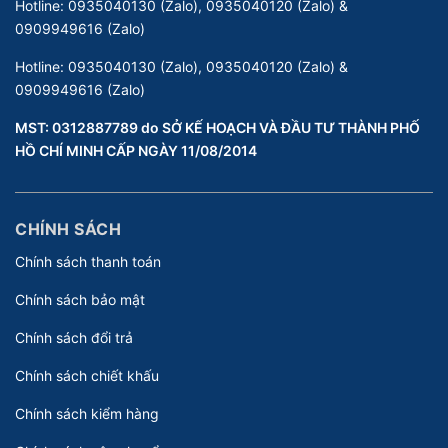
Hotline:
0935040130 (Zalo), 0935040120 (Zalo) &
0909949616 (Zalo)
Hotline:
0935040130 (Zalo), 0935040120 (Zalo) &
0909949616 (Zalo)
MST: 0312887789 do SỞ KẾ HOẠCH VÀ ĐẦU TƯ THÀNH PHỐ
HỒ CHÍ MINH CẤP NGÀY 11/08/2014
CHÍNH SÁCH
Chính sách thanh toán
Chính sách bảo mật
Chính sách đổi trả
Chính sách chiết khấu
Chính sách kiểm hàng