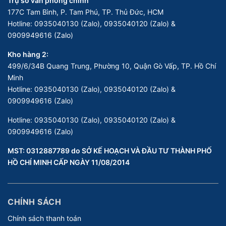
Trụ sở văn phòng chính
177C Tam Bình, P. Tam Phú, TP. Thủ Đức, HCM
Hotline:
0935040130 (Zalo), 0935040120 (Zalo) &
0909949616 (Zalo)
Kho hàng 2:
499/6/34B Quang Trung, Phường 10, Quận Gò Vấp, TP. Hồ Chí
Minh
Hotline:
0935040130 (Zalo), 0935040120 (Zalo) &
0909949616 (Zalo)
Hotline:
0935040130 (Zalo), 0935040120 (Zalo) &
0909949616 (Zalo)
MST: 0312887789 do SỞ KẾ HOẠCH VÀ ĐẦU TƯ THÀNH PHỐ
HỒ CHÍ MINH CẤP NGÀY 11/08/2014
CHÍNH SÁCH
Chính sách thanh toán