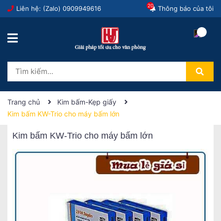
20
Liên hệ: (Zalo)
0909949616
Thông báo của tôi
Trang chủ
Kim bấm-Kẹp giấy
Kim bấm KW-Trio cho máy bấm lớn
Kim bấm KW-Trio cho máy bấm lớn