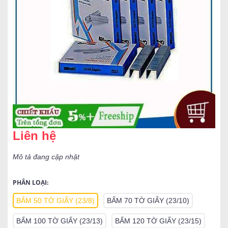
Liên hệ
Mô tả đang cập nhật
PHÂN LOẠI:
BẤM 50 TỜ GIẤY (23/8)
BẤM 70 TỜ GIẤY (23/10)
BẤM 100 TỜ GIẤY (23/13)
BẤM 120 TỜ GIẤY (23/15)