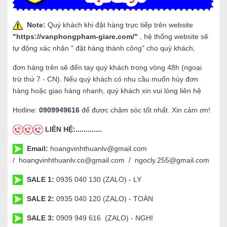
Note:
Quý khách khi đặt hàng trực tiếp trên website
"
https://vanphongpham-giare.com/
"
, hệ thống website sẽ
tự động xác nhận " đặt hàng thành công" cho quý khách,
đơn hàng trên sẽ đến tay quý khách trong vòng 48h (ngoại
trừ thứ 7 - CN). Nếu quý khách có nhu cầu muốn hủy đơn
hàng hoặc giao hàng nhanh, quý khách xin vui lòng liên hệ
Hotline:
0909949616
để được chăm sóc tốt nhất. Xin cảm ơn!
LIÊN HỆ:.............
Email:
hoangvinhthuanlv@gmail.com
/ hoangvinhthuanlv.co@gmail.com / ngocly.255@gmail.com
SALE 1:
0935 040 130 (ZALO) - LY
SALE 2:
0935 040 120 (ZALO) - TOÀN
SALE 3:
0909 949 616 (ZALO) - NGHI