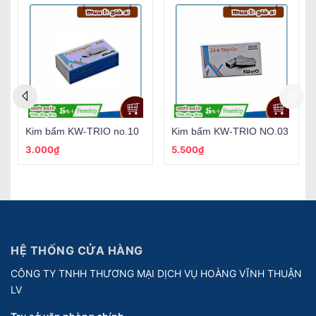
Kim bấm KW-TRIO no.10
Kim bấm KW-TRIO NO.03
3.000₫
5.500₫
HỆ THỐNG CỬA HÀNG
CÔNG TY TNHH THƯƠNG MẠI DỊCH VỤ HOÀNG VĨNH THUẬN
LV