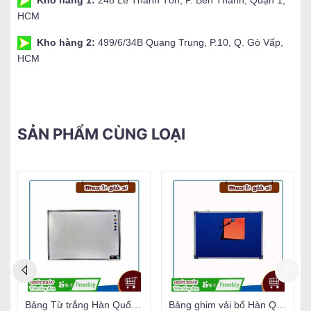
HCM
Kho hàng 2:
499/6/34B Quang Trung, P.10, Q. Gò Vấp,
HCM
SẢN PHẨM CÙNG LOẠI
Bảng Từ trắng Hàn Quốc (đủ size)
Bảng ghim vải bố Hàn Quốc (đủ size)