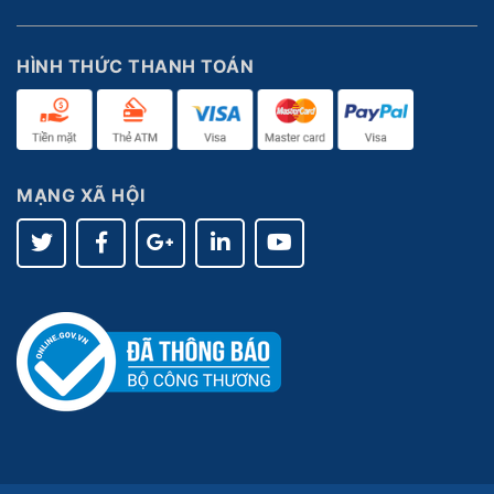
HÌNH THỨC THANH TOÁN
MẠNG XÃ HỘI