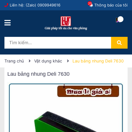
20
Liên hệ: (Zalo)
0909949616
Thông báo của tôi
Trang chủ
Vật dụng khác
Lau bảng nhung Deli 7630
Lau bảng nhung Deli 7630