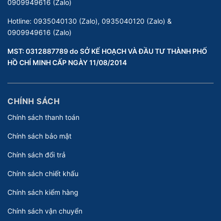
0909949616 (Zalo)
Hotline:
0935040130 (Zalo), 0935040120 (Zalo) &
0909949616 (Zalo)
MST: 0312887789 do SỞ KẾ HOẠCH VÀ ĐẦU TƯ THÀNH PHỐ
HỒ CHÍ MINH CẤP NGÀY 11/08/2014
CHÍNH SÁCH
Chính sách thanh toán
Chính sách bảo mật
Chính sách đổi trả
Chính sách chiết khấu
Chính sách kiểm hàng
Chính sách vận chuyển