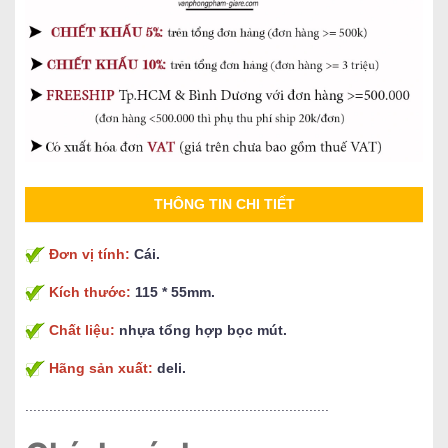
THÔNG TIN CHI TIẾT
Đơn vị tính:
Cái.
Kích thước:
115 * 55mm.
Chất liệu:
nhựa tổng hợp bọc mút.
Hãng sản xuất:
deli.
............................................................................