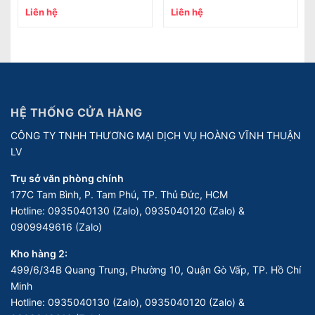
Liên hệ
Liên hệ
HỆ THỐNG CỬA HÀNG
CÔNG TY TNHH THƯƠNG MẠI DỊCH VỤ HOÀNG VĨNH THUẬN
LV
Trụ sở văn phòng chính
177C Tam Bình, P. Tam Phú, TP. Thủ Đức, HCM
Hotline:
0935040130 (Zalo), 0935040120 (Zalo) &
0909949616 (Zalo)
Kho hàng 2:
499/6/34B Quang Trung, Phường 10, Quận Gò Vấp, TP. Hồ Chí
Minh
Hotline:
0935040130 (Zalo), 0935040120 (Zalo) &