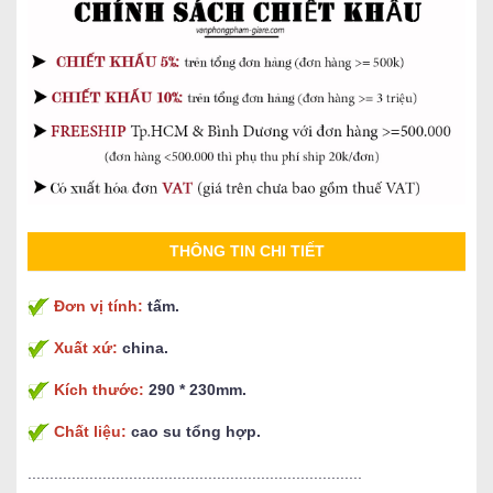
THÔNG TIN CHI TIẾT
Đơn vị tính:
tấm.
Xuất xứ:
china.
Kích thước:
290 * 230mm.
Chất liệu:
cao su tổng hợp.
............................................................................