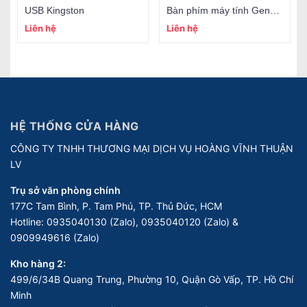
USB Kingston
Bàn phím máy tính Genus KB-110
Liên hệ
Liên hệ
HỆ THỐNG CỬA HÀNG
CÔNG TY TNHH THƯƠNG MẠI DỊCH VỤ HOÀNG VĨNH THUẬN
LV
Trụ sở văn phòng chính
177C Tam Bình, P. Tam Phú, TP. Thủ Đức, HCM
Hotline:
0935040130 (Zalo), 0935040120 (Zalo) &
0909949616 (Zalo)
Kho hàng 2:
499/6/34B Quang Trung, Phường 10, Quận Gò Vấp, TP. Hồ Chí
Minh