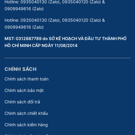
Hotline:
0935040130 (Zalo), 0935040120 (Zalo) &
0909949616 (Zalo)
Hotline:
0935040130 (Zalo), 0935040120 (Zalo) &
0909949616 (Zalo)
MST: 0312887789 do SỞ KẾ HOẠCH VÀ ĐẦU TƯ THÀNH PHỐ
HỒ CHÍ MINH CẤP NGÀY 11/08/2014
CHÍNH SÁCH
Chính sách thanh toán
Chính sách bảo mật
Chính sách đổi trả
Chính sách chiết khấu
Chính sách kiểm hàng