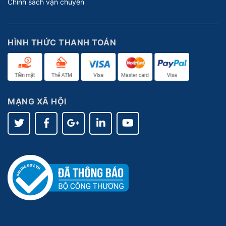
Chính sách vận chuyển
HÌNH THỨC THANH TOÁN
MẠNG XÃ HỘI