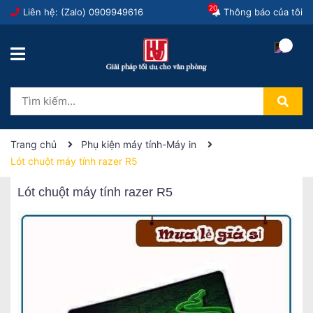
20
Liên hệ: (Zalo)
0909949616
Thông báo của tôi
Trang chủ
Phụ kiện máy tính-Máy in
Lót chuột máy tính razer R5
Lót chuột máy tính razer R5