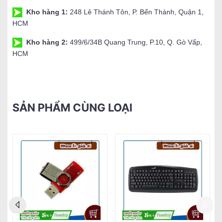
Kho hàng 1:
248 Lê Thánh Tôn, P. Bến Thành, Quận 1,
HCM
Kho hàng 2:
499/6/34B Quang Trung, P.10, Q. Gò Vấp,
HCM
SẢN PHẨM CÙNG LOẠI