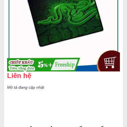
Liên hệ
Mô tả đang cập nhật