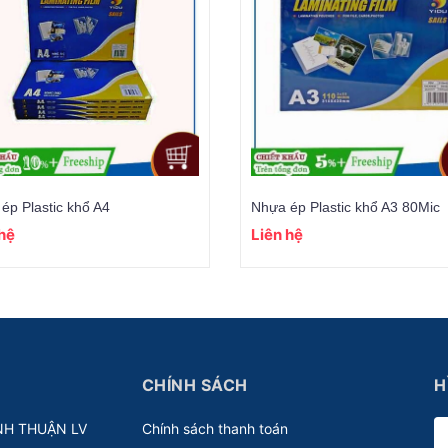
ép Plastic khổ A4
Nhựa ép Plastic khổ A3 80Mic
 hệ
Liên hệ
CHÍNH SÁCH
H
NH THUẬN LV
Chính sách thanh toán