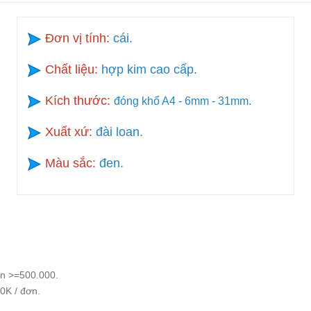
Đơn vị tính:
cái.
Chất liệu:
hợp kim cao cấp.
Kích thước:
đóng khổ A4 - 6mm - 31mm.
Xuất xứ:
đài loan.
Màu sắc:
đen.
n >=500.000.
0K / đơn.