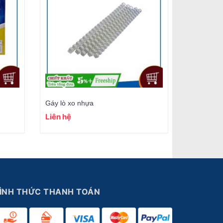
Gáy lò xo nhựa
Liên hệ
ÌNH THỨC THANH TOÁN