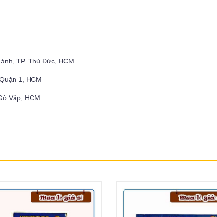
hánh, TP. Thủ Đức, HCM
, Quận 1, HCM
 Gò Vấp, HCM