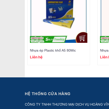
Nhựa ép Plastic khổ A5 80Mic
Nhựa 
Liên hệ
Liên
HỆ THỐNG CỬA HÀNG
CÔNG TY TNHH THƯƠNG MẠI DỊCH VỤ HOÀNG VĨ