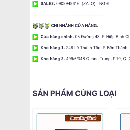
SALE3:
0909949616 (ZALO) - NGHI
--------------------------------------------------
CHI NHÁNH CỬA HÀNG:
Cửa hàng chính:
05 Đường 43, P. Hiệp Bình C
Kho hàng 1:
248 Lê Thánh Tôn, P. Bến Thành
Kho hàng 2:
499/6/34B Quang Trung, P.10, Q.
SẢN PHẨM CÙNG LOẠI