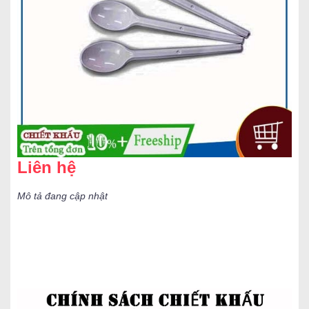
Liên hệ
Mô tả đang cập nhật