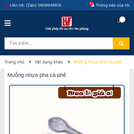
20
Liên hệ: (Zalo)
0909949616
Thông báo của tôi
Trang chủ
Vật dụng khác
Muỗng nhựa pha cà phê
Muỗng nhựa pha cà phê