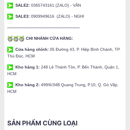
SALE2:
0365743161 (ZALO) - VÂN
SALE3:
0909949616 (ZALO) - NGHI
--------------------------------------------------
CHI NHÁNH CỬA HÀNG:
Cửa hàng chính:
05 Đường 43, P. Hiệp Bình Chánh, TP.
Thủ Đức, HCM
Kho hàng 1:
248 Lê Thánh Tôn, P. Bến Thành, Quận 1,
HCM
Kho hàng 2:
499/6/34B Quang Trung, P.10, Q. Gò Vấp,
HCM
SẢN PHẨM CÙNG LOẠI