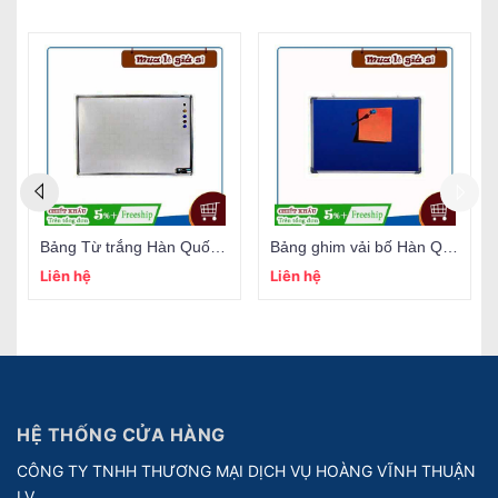
Bảng Từ trắng Hàn Quốc (đủ size)
Bảng ghim vải bố Hàn Quốc (đủ size)
Liên hệ
Liên hệ
HỆ THỐNG CỬA HÀNG
CÔNG TY TNHH THƯƠNG MẠI DỊCH VỤ HOÀNG VĨNH THUẬN
LV