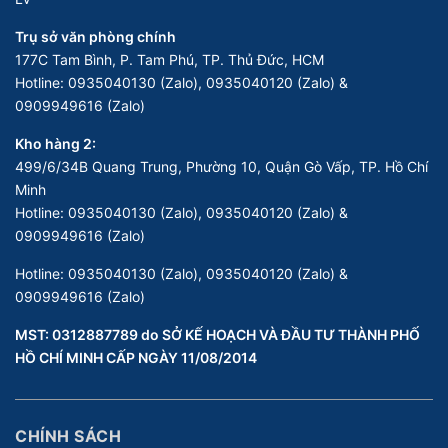
Trụ sở văn phòng chính
177C Tam Bình, P. Tam Phú, TP. Thủ Đức, HCM
Hotline:
0935040130 (Zalo), 0935040120 (Zalo) &
0909949616 (Zalo)
Kho hàng 2:
499/6/34B Quang Trung, Phường 10, Quận Gò Vấp, TP. Hồ Chí
Minh
Hotline:
0935040130 (Zalo), 0935040120 (Zalo) &
0909949616 (Zalo)
Hotline:
0935040130 (Zalo), 0935040120 (Zalo) &
0909949616 (Zalo)
MST: 0312887789 do SỞ KẾ HOẠCH VÀ ĐẦU TƯ THÀNH PHỐ
HỒ CHÍ MINH CẤP NGÀY 11/08/2014
CHÍNH SÁCH