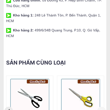
Cửa hàng chính:
05 Đường 43, P. Hiệp Bình Chánh, TP.
Thủ Đức, HCM
Kho hàng 1:
248 Lê Thánh Tôn, P. Bến Thành, Quận 1,
HCM
Kho hàng 2:
499/6/34B Quang Trung, P.10, Q. Gò Vấp,
HCM
SẢN PHẨM CÙNG LOẠI