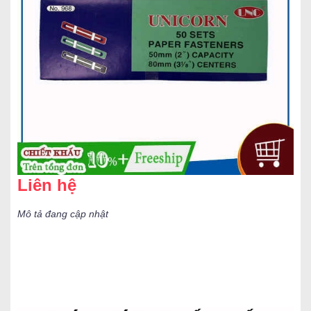
Liên hệ
Mô tả đang cập nhật