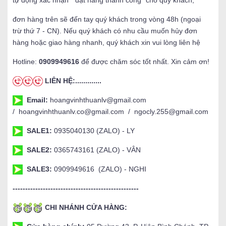
đơn hàng trên sẽ đến tay quý khách trong vòng 48h (ngoại
trừ thứ 7 - CN). Nếu quý khách có nhu cầu muốn hủy đơn
hàng hoặc giao hàng nhanh, quý khách xin vui lòng liên hệ
Hotline:
0909949616
để được chăm sóc tốt nhất. Xin cảm ơn!
LIÊN HỆ:.............
Email:
hoangvinhthuanlv@gmail.com
/ hoangvinhthuanlv.co@gmail.com / ngocly.255@gmail.com
SALE1:
0935040130 (ZALO) - LY
SALE2:
0365743161 (ZALO) - VÂN
SALE3:
0909949616 (ZALO) - NGHI
--------------------------------------------------
CHI NHÁNH CỬA HÀNG: