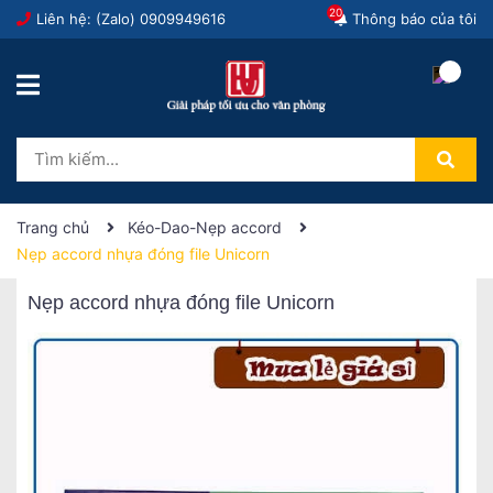
20
Liên hệ: (Zalo)
0909949616
Thông báo của tôi
Trang chủ
Kéo-Dao-Nẹp accord
Nẹp accord nhựa đóng file Unicorn
Nẹp accord nhựa đóng file Unicorn