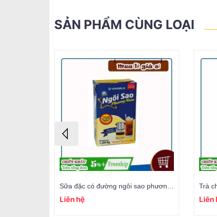
SẢN PHẨM CÙNG LOẠI
Sữa đặc có đường ngôi sao phương nam 1284gr
Trà ch
Liên hệ
Liên