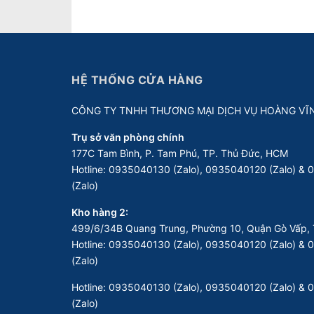
HỆ THỐNG CỬA HÀNG
CÔNG TY TNHH THƯƠNG MẠI DỊCH VỤ HOÀNG VĨ
Trụ sở văn phòng chính
177C Tam Bình, P. Tam Phú, TP. Thủ Đức, HCM
Hotline:
0935040130 (Zalo), 0935040120 (Zalo) &
(Zalo)
Kho hàng 2:
499/6/34B Quang Trung, Phường 10, Quận Gò Vấp, 
Hotline:
0935040130 (Zalo), 0935040120 (Zalo) &
(Zalo)
Hotline:
0935040130 (Zalo), 0935040120 (Zalo) &
(Zalo)