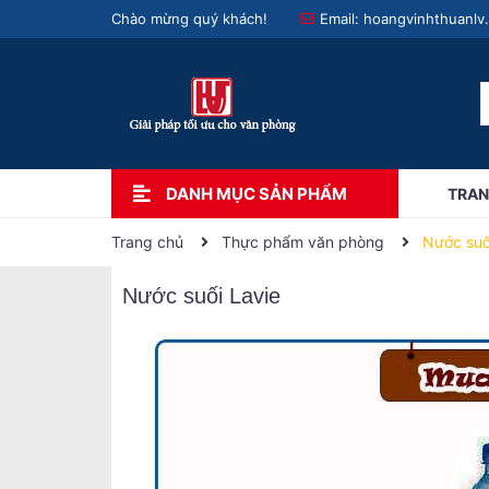
Chào mừng quý khách!
Email:
hoangvinhthuanlv
DANH MỤC SẢN PHẨM
TRAN
Trang chủ
Thực phẩm văn phòng
Nước suố
Nước suối Lavie