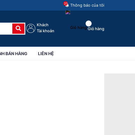
20
Thông báo của tôi
Khách
Giỏ hàng
Tài khoản
NH BÁN HÀNG
LIÊN HỆ