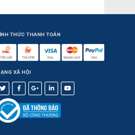
ÌNH THỨC THANH TOÁN
ẠNG XÃ HỘI