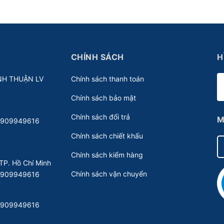
CHÍNH SÁCH
H
NH THUẬN LV
Chính sách thanh toán
Chính sách bảo mật
Chính sách đổi trả
M
 0909949616
Chính sách chiết khấu
Chính sách kiểm hàng
TP. Hồ Chí Minh
Chính sách vận chuyển
 0909949616
 0909949616