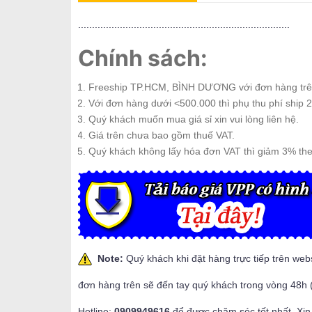
............................................................................
Chính sách:
Freeship TP.HCM, BÌNH DƯƠNG với đơn hàng trê
Với đơn hàng dưới <500.000 thì phụ thu phí ship 2
Quý khách muốn mua giá sỉ xin vui lòng liên hệ.
Giá trên chưa bao gồm thuế VAT.
Quý khách không lấy hóa đơn VAT thì giảm 3% th
Note:
Quý khách khi đặt hàng trực tiếp trên web
đơn hàng trên sẽ đến tay quý khách trong vòng 48h 
Hotline:
0909949616
để được chăm sóc tốt nhất. Xin