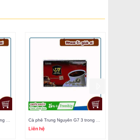
Cà phê Trung Nguyên G7 2 trong 1 (15gói/16gr)
Cà phê Trung Nguyên G7 3 trong 1 (18gói/16gr)
Liên hệ