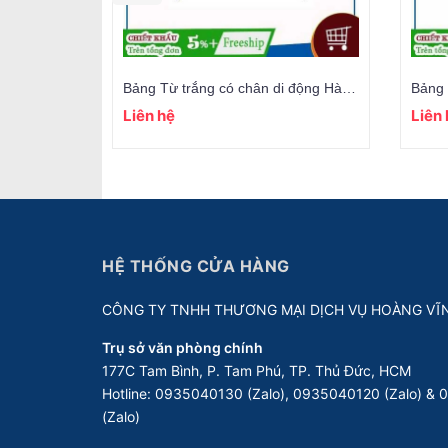
Bảng Từ trắng có chân di động Hàn Quốc (đủ size)
Liên hệ
Liên
HỆ THỐNG CỬA HÀNG
CÔNG TY TNHH THƯƠNG MẠI DỊCH VỤ HOÀNG VĨ
Trụ sở văn phòng chính
177C Tam Bình, P. Tam Phú, TP. Thủ Đức, HCM
Hotline:
0935040130 (Zalo), 0935040120 (Zalo) &
(Zalo)