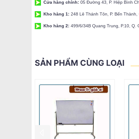
Cửa hàng chính:
05 Đường 43, P. Hiệp Bình C
Kho hàng 1:
248 Lê Thánh Tôn, P. Bến Thành
Kho hàng 2:
499/6/34B Quang Trung, P.10, Q.
SẢN PHẨM CÙNG LOẠI