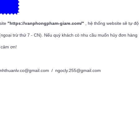
site
"
https://vanphongpham-giare.com/
"
, hệ thống website sẽ tự đ
(ngoại trừ thứ 7 - CN). Nếu quý khách có nhu cầu muốn hủy đơn hàng h
 cảm ơn!
nhthuanlv.co@gmail.com / ngocly.255@gmail.com