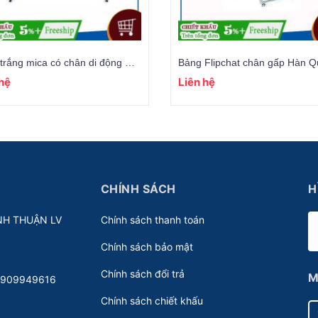
Bảng trắng mica có chân di động Hàn Quốc (đủ size)
 hệ
Liên hệ
CHÍNH SÁCH
H
NH THUẬN LV
Chính sách thanh toán
Chính sách bảo mật
Chính sách đổi trả
M
 0909949616
Chính sách chiết khấu