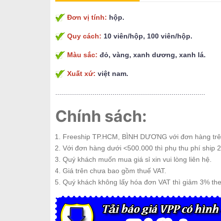
Đơn vị tính:
hộp.
Quy cách:
10 viên/hộp, 100 viên/hộp.
Màu sắc:
đỏ, vàng, xanh dương, xanh lá.
Xuất xứ:
việt nam.
............................................................................
Chính sách:
Freeship TP.HCM, BÌNH DƯƠNG với đơn hàng trê
Với đơn hàng dưới <500.000 thì phụ thu phí ship 2
Quý khách muốn mua giá sỉ xin vui lòng liên hệ.
Giá trên chưa bao gồm thuế VAT.
Quý khách không lấy hóa đơn VAT thì giảm 3% th