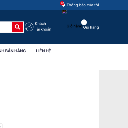
20
Thông báo của tôi
Khách
Giỏ hàng
Tài khoản
NH BÁN HÀNG
LIÊN HỆ
P