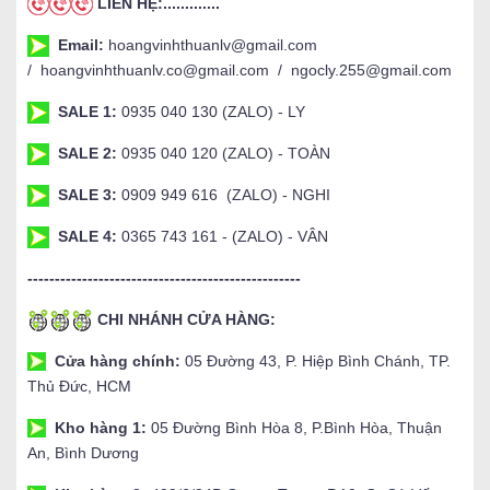
LIÊN HỆ:.............
Email:
hoangvinhthuanlv@gmail.com
/ hoangvinhthuanlv.co@gmail.com / ngocly.255@gmail.com
SALE 1:
0935 040 130 (ZALO) - LY
SALE 2:
0935 040 120 (ZALO) - TOÀN
SALE 3:
0909 949 616 (ZALO) - NGHI
SALE 4:
0365 743 161 - (ZALO) - VÂN
--------------------------------------------------
CHI NHÁNH CỬA HÀNG:
Cửa hàng chính:
05 Đường 43, P. Hiệp Bình Chánh, TP.
Thủ Đức, HCM
Kho hàng 1:
05 Đường Bình Hòa 8, P.Bình Hòa, Thuận
An, Bình Dương