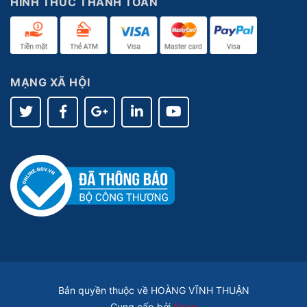
HÌNH THỨC THANH TOÁN
MẠNG XÃ HỘI
Bản quyền thuộc về HOÀNG VĨNH THUẬN
Cung cấp bởi
Sapo