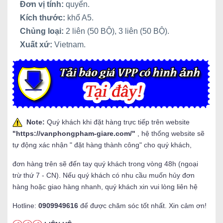
Đơn vị tính:
quyển.
Kích thước:
khổ A5.
Chủng loại:
2 liên (50 BỘ), 3 liên (50 BỘ).
Xuất xứ:
Vietnam.
Note:
Quý khách khi đặt hàng trực tiếp trên website
"
https://vanphongpham-giare.com/
"
, hệ thống website sẽ
tự động xác nhận " đặt hàng thành công" cho quý khách,
đơn hàng trên sẽ đến tay quý khách trong vòng 48h (ngoại
trừ thứ 7 - CN). Nếu quý khách có nhu cầu muốn hủy đơn
hàng hoặc giao hàng nhanh, quý khách xin vui lòng liên hệ
Hotline:
0909949616
để được chăm sóc tốt nhất. Xin cảm ơn!