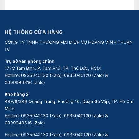
HỆ THỐNG CỬA HÀNG
CÔNG TY TNHH THƯƠNG MẠI DỊCH VỤ HOÀNG VĨNH THUẬN
LV
Trụ sở văn phòng chính
177C Tam Bình, P. Tam Phú, TP. Thủ Đức, HCM
Hotline:
0935040130 (Zalo), 0935040120 (Zalo) &
0909949616 (Zalo)
Kho hàng 2:
499/6/34B Quang Trung, Phường 10, Quận Gò Vấp, TP. Hồ Chí
Minh
Hotline:
0935040130 (Zalo), 0935040120 (Zalo) &
0909949616 (Zalo)
Hotline:
0935040130 (Zalo), 0935040120 (Zalo) &