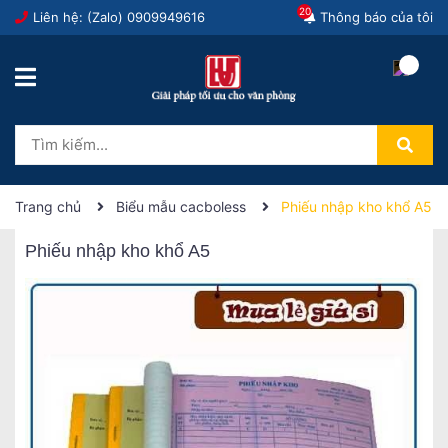
20
Liên hệ: (Zalo)
0909949616
Thông báo của tôi
Trang chủ
Biểu mẫu cacboless
Phiếu nhập kho khổ A5
Phiếu nhập kho khổ A5