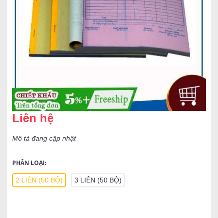
Liên hệ
Mô tả đang cập nhật
PHÂN LOẠI:
2 LIÊN (50 BỘ)
3 LIÊN (50 BỘ)