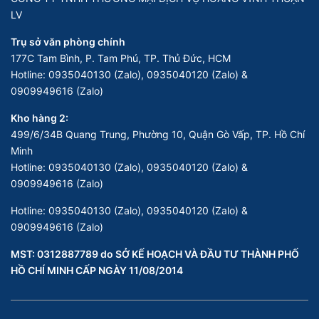
LV
Trụ sở văn phòng chính
177C Tam Bình, P. Tam Phú, TP. Thủ Đức, HCM
Hotline:
0935040130 (Zalo), 0935040120 (Zalo) &
0909949616 (Zalo)
Kho hàng 2:
499/6/34B Quang Trung, Phường 10, Quận Gò Vấp, TP. Hồ Chí
Minh
Hotline:
0935040130 (Zalo), 0935040120 (Zalo) &
0909949616 (Zalo)
Hotline:
0935040130 (Zalo), 0935040120 (Zalo) &
0909949616 (Zalo)
MST: 0312887789 do SỞ KẾ HOẠCH VÀ ĐẦU TƯ THÀNH PHỐ
HỒ CHÍ MINH CẤP NGÀY 11/08/2014