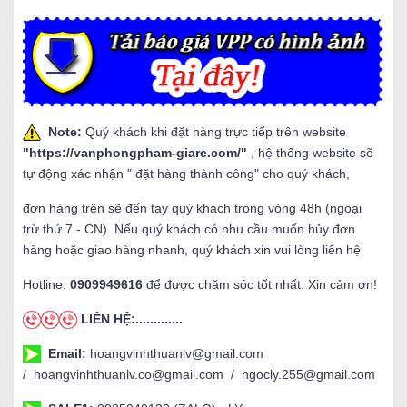
Note:
Quý khách khi đặt hàng trực tiếp trên website
"
https://vanphongpham-giare.com/
"
, hệ thống website sẽ
tự động xác nhận " đặt hàng thành công" cho quý khách,
đơn hàng trên sẽ đến tay quý khách trong vòng 48h (ngoại
trừ thứ 7 - CN). Nếu quý khách có nhu cầu muốn hủy đơn
hàng hoặc giao hàng nhanh, quý khách xin vui lòng liên hệ
Hotline:
0909949616
để được chăm sóc tốt nhất. Xin cảm ơn!
LIÊN HỆ:.............
Email:
hoangvinhthuanlv@gmail.com
/ hoangvinhthuanlv.co@gmail.com / ngocly.255@gmail.com