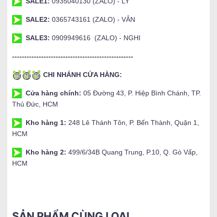
SALE1:
0935040130 (ZALO) - LY
SALE2:
0365743161 (ZALO) - VÂN
SALE3:
0909949616 (ZALO) - NGHI
--------------------------------------------------
CHI NHÁNH CỬA HÀNG:
Cửa hàng chính:
05 Đường 43, P. Hiệp Bình Chánh, TP.
Thủ Đức, HCM
Kho hàng 1:
248 Lê Thánh Tôn, P. Bến Thành, Quận 1,
HCM
Kho hàng 2:
499/6/34B Quang Trung, P.10, Q. Gò Vấp,
HCM
SẢN PHẨM CÙNG LOẠI