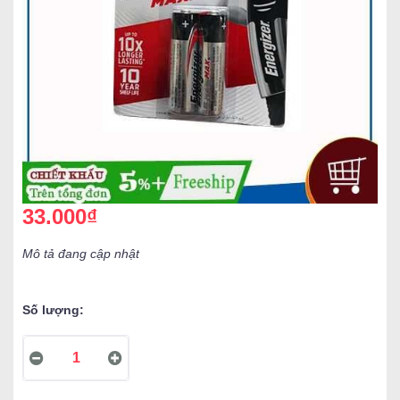
33.000₫
Mô tả đang cập nhật
Số lượng: