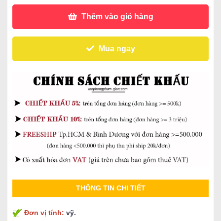
Thêm vào giỏ hàng
Mua ngay
THÔNG TIN CHI TIẾT
Đơn vị tính:
vỹ.