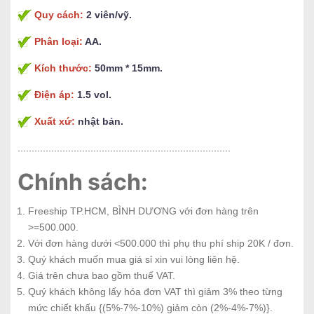
Quy cách:
2 viên/vỹ.
Phân loại:
AA.
Kích thước:
50mm * 15mm.
Điện áp:
1.5 vol.
Xuất xứ:
nhật bản.
............................................................................
Chính sách:
Freeship TP.HCM, BÌNH DƯƠNG với đơn hàng trên
>=500.000.
Với đơn hàng dưới <500.000 thì phụ thu phí ship 20K / đơn.
Quý khách muốn mua giá sỉ xin vui lòng liên hệ.
Giá trên chưa bao gồm thuế VAT.
Quý khách không lấy hóa đơn VAT thì giảm 3% theo từng
mức chiết khấu {(5%-7%-10%) giảm còn (2%-4%-7%)}.