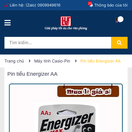
20
Liên hệ: (Zalo)
0909949616
Thông báo của tôi
Trang chủ
Máy tính Casio-Pin
Pin tiểu Energizer AA
Pin tiểu Energizer AA