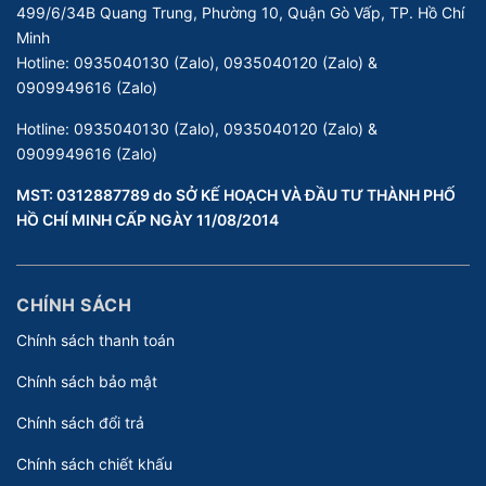
499/6/34B Quang Trung, Phường 10, Quận Gò Vấp, TP. Hồ Chí
Minh
Hotline:
0935040130 (Zalo), 0935040120 (Zalo) &
0909949616 (Zalo)
Hotline:
0935040130 (Zalo), 0935040120 (Zalo) &
0909949616 (Zalo)
MST: 0312887789 do SỞ KẾ HOẠCH VÀ ĐẦU TƯ THÀNH PHỐ
HỒ CHÍ MINH CẤP NGÀY 11/08/2014
CHÍNH SÁCH
Chính sách thanh toán
Chính sách bảo mật
Chính sách đổi trả
Chính sách chiết khấu