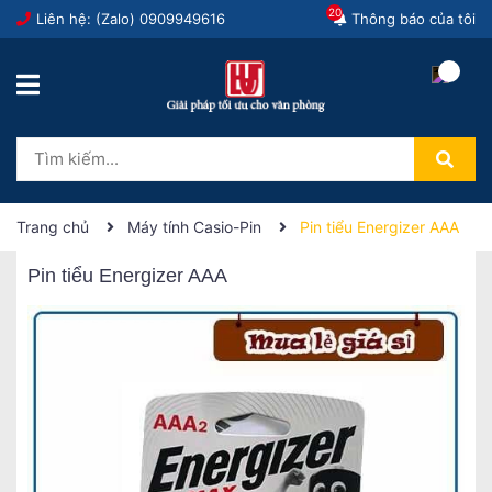
20
Liên hệ: (Zalo)
0909949616
Thông báo của tôi
Trang chủ
Máy tính Casio-Pin
Pin tiểu Energizer AAA
Pin tiểu Energizer AAA