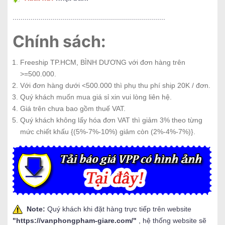
............................................................................
Chính sách:
Freeship TP.HCM, BÌNH DƯƠNG với đơn hàng trên
>=500.000.
Với đơn hàng dưới <500.000 thì phụ thu phí ship 20K / đơn.
Quý khách muốn mua giá sỉ xin vui lòng liên hệ.
Giá trên chưa bao gồm thuế VAT.
Quý khách không lấy hóa đơn VAT thì giảm 3% theo từng
mức chiết khấu {(5%-7%-10%) giảm còn (2%-4%-7%)}.
Note:
Quý khách khi đặt hàng trực tiếp trên website
"
https://vanphongpham-giare.com/
"
, hệ thống website sẽ