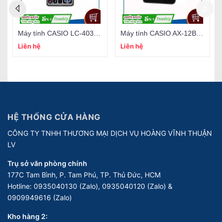
Máy tính CASIO LC-403TV (nhỏ)
Máy tính CASIO AX-12B (trung)
Liên hệ
Liên hệ
HỆ THỐNG CỬA HÀNG
CÔNG TY TNHH THƯƠNG MẠI DỊCH VỤ HOÀNG VĨNH THUẬN
LV
Trụ sở văn phòng chính
177C Tam Bình, P. Tam Phú, TP. Thủ Đức, HCM
Hotline:
0935040130 (Zalo), 0935040120 (Zalo) &
0909949616 (Zalo)
Kho hàng 2: