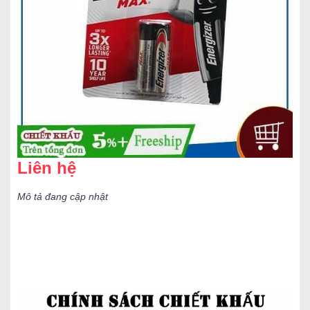
Liên hệ
Mô tả đang cập nhật