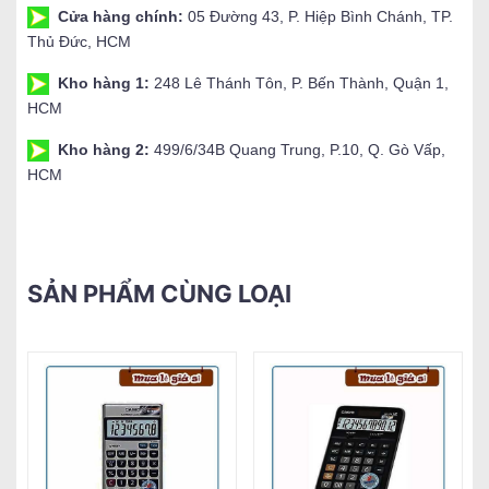
Cửa hàng chính:
05 Đường 43, P. Hiệp Bình Chánh, TP.
Thủ Đức, HCM
Kho hàng 1:
248 Lê Thánh Tôn, P. Bến Thành, Quận 1,
HCM
Kho hàng 2:
499/6/34B Quang Trung, P.10, Q. Gò Vấp,
HCM
SẢN PHẨM CÙNG LOẠI