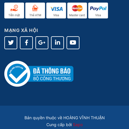
MẠNG XÃ HỘI
Bản quyền thuộc về HOÀNG VĨNH THUẬN
Cung cấp bởi
Sapo