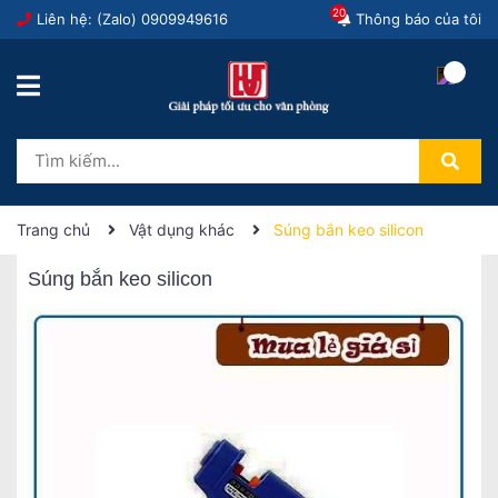
20
Liên hệ: (Zalo)
0909949616
Thông báo của tôi
Trang chủ
Vật dụng khác
Súng bắn keo silicon
Súng bắn keo silicon