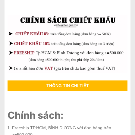
THÔNG TIN CHI TIẾT
............................................................................
Chính sách:
Freeship TP.HCM, BÌNH DƯƠNG với đơn hàng trên
>=500.000.