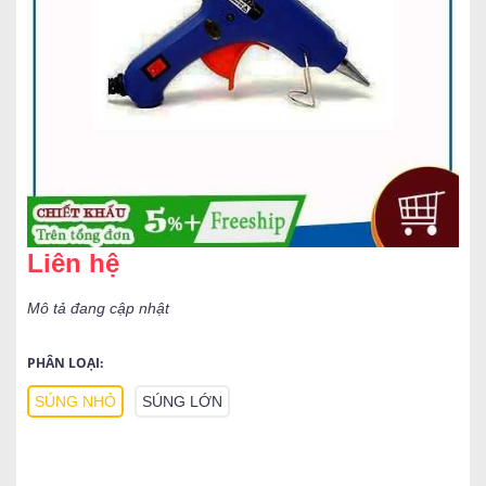
Liên hệ
Mô tả đang cập nhật
PHÂN LOẠI:
SÚNG NHỎ
SÚNG LỚN