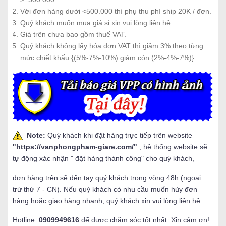
Với đơn hàng dưới <500.000 thì phụ thu phí ship 20K / đơn.
Quý khách muốn mua giá sỉ xin vui lòng liên hệ.
Giá trên chưa bao gồm thuế VAT.
Quý khách không lấy hóa đơn VAT thì giảm 3% theo từng
mức chiết khấu {(5%-7%-10%) giảm còn (2%-4%-7%)}.
Note:
Quý khách khi đặt hàng trực tiếp trên website
"
https://vanphongpham-giare.com/
"
, hệ thống website sẽ
tự động xác nhận " đặt hàng thành công" cho quý khách,
đơn hàng trên sẽ đến tay quý khách trong vòng 48h (ngoại
trừ thứ 7 - CN). Nếu quý khách có nhu cầu muốn hủy đơn
hàng hoặc giao hàng nhanh, quý khách xin vui lòng liên hệ
Hotline:
0909949616
để được chăm sóc tốt nhất. Xin cảm ơn!