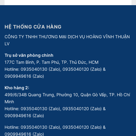
HỆ THỐNG CỬA HÀNG
CÔNG TY TNHH THƯƠNG MẠI DỊCH VỤ HOÀNG VĨNH THUẬN
LV
Trụ sở văn phòng chính
177C Tam Bình, P. Tam Phú, TP. Thủ Đức, HCM
Hotline:
0935040130 (Zalo), 0935040120 (Zalo) &
0909949616 (Zalo)
Kho hàng 2:
499/6/34B Quang Trung, Phường 10, Quận Gò Vấp, TP. Hồ Chí
Minh
Hotline:
0935040130 (Zalo), 0935040120 (Zalo) &
0909949616 (Zalo)
Hotline:
0935040130 (Zalo), 0935040120 (Zalo) &
0909949616 (Zalo)