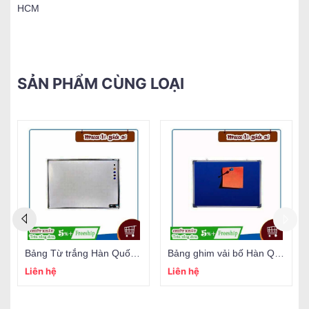
HCM
SẢN PHẨM CÙNG LOẠI
Bảng Từ trắng Hàn Quốc (đủ size)
Bảng ghim vải bố Hàn Quốc (đủ size)
Liên hệ
Liên hệ