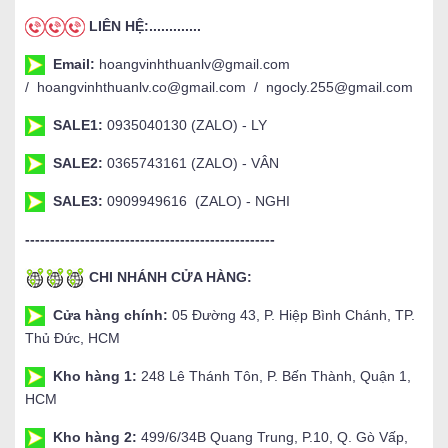
LIÊN HỆ:.............
Email:
hoangvinhthuanlv@gmail.com
/ hoangvinhthuanlv.co@gmail.com / ngocly.255@gmail.com
SALE1:
0935040130 (ZALO) - LY
SALE2:
0365743161 (ZALO) - VÂN
SALE3:
0909949616 (ZALO) - NGHI
--------------------------------------------------
CHI NHÁNH CỬA HÀNG:
Cửa hàng chính:
05 Đường 43, P. Hiệp Bình Chánh, TP.
Thủ Đức, HCM
Kho hàng 1:
248 Lê Thánh Tôn, P. Bến Thành, Quận 1,
HCM
Kho hàng 2:
499/6/34B Quang Trung, P.10, Q. Gò Vấp,