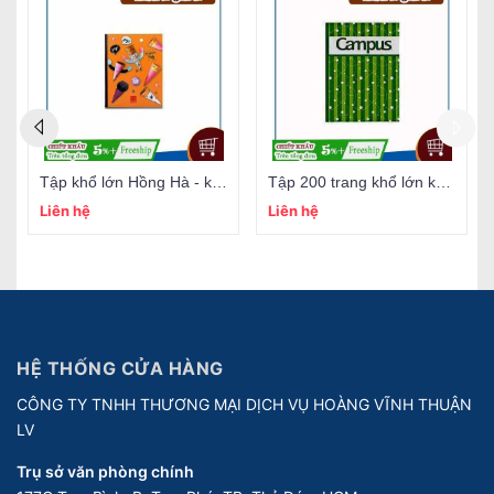
Tập khổ lớn Hồng Hà - kẻ ngang
Tập 200 trang khổ lớn kẻ ngang Campus
Liên hệ
Liên hệ
HỆ THỐNG CỬA HÀNG
CÔNG TY TNHH THƯƠNG MẠI DỊCH VỤ HOÀNG VĨNH THUẬN
LV
Trụ sở văn phòng chính