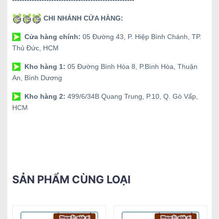
CHI NHÁNH CỬA HÀNG:
Cửa hàng chính:
05 Đường 43, P. Hiệp Bình Chánh, TP.
Thủ Đức, HCM
Kho hàng 1:
05 Đường Bình Hòa 8, P.Bình Hòa, Thuận
An, Bình Dương
Kho hàng 2:
499/6/34B Quang Trung, P.10, Q. Gò Vấp,
HCM
SẢN PHẨM CÙNG LOẠI