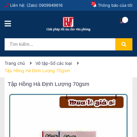
20
Liên hệ: (Zalo)
0909949616
Thông báo của tôi
Trang chủ
Vở tập-Sổ các loại
Tập Hồng Hà Định Lượng 70gsm
Tập Hồng Hà Định Lượng 70gsm