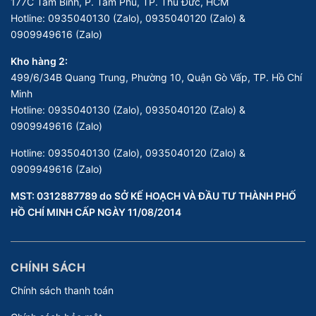
177C Tam Bình, P. Tam Phú, TP. Thủ Đức, HCM
Hotline:
0935040130 (Zalo), 0935040120 (Zalo) &
0909949616 (Zalo)
Kho hàng 2:
499/6/34B Quang Trung, Phường 10, Quận Gò Vấp, TP. Hồ Chí
Minh
Hotline:
0935040130 (Zalo), 0935040120 (Zalo) &
0909949616 (Zalo)
Hotline:
0935040130 (Zalo), 0935040120 (Zalo) &
0909949616 (Zalo)
MST: 0312887789 do SỞ KẾ HOẠCH VÀ ĐẦU TƯ THÀNH PHỐ
HỒ CHÍ MINH CẤP NGÀY 11/08/2014
CHÍNH SÁCH
Chính sách thanh toán