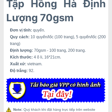
Tập Hồng Hà Định
Lượng 70gsm
Đơn vị tính:
quyển.
Quy cách:
10 quyển/lốc (100 trang), 5 quyển/lốc (200
trang)
Định lượng:
70gsm - 100 trang, 200 trang.
Kích thước:
4 ô li, 16*21cm.
Xuất xứ:
vietnam.
Độ trắng:
92.
Note:
Quý khách khi đặt hàng trực tiếp trên website