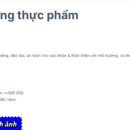
ựng thực phẩm
iệng, dẻo dai, an toàn cho sức khỏe & thân thiện với môi trường, có t
n >=500.000.
0K / đơn.