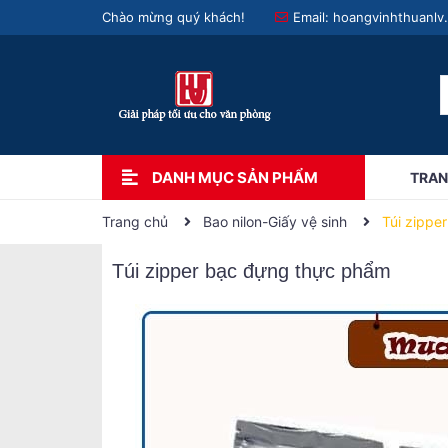
Chào mừng quý khách!
Email:
hoangvinhthuanlv
DANH MỤC SẢN PHẨM
TRAN
Trang chủ
Bao nilon-Giấy vệ sinh
Túi zippe
Túi zipper bạc đựng thực phẩm