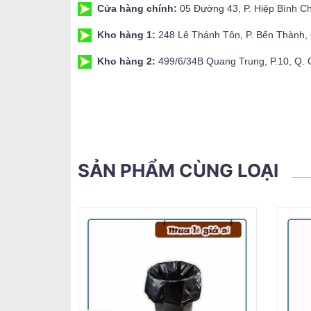
Cửa hàng chính:
05 Đường 43, P. Hiệp Bình C
Kho hàng 1:
248 Lê Thánh Tôn, P. Bến Thành
Kho hàng 2:
499/6/34B Quang Trung, P.10, Q.
SẢN PHẨM CÙNG LOẠI