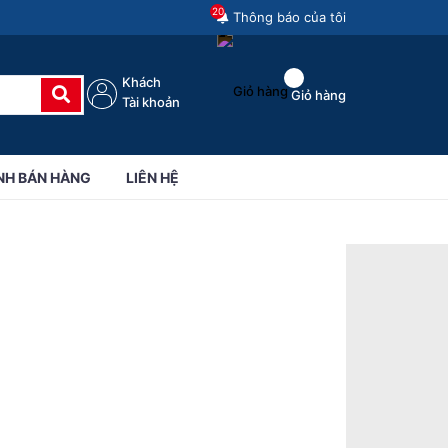
20
Thông báo của tôi
Khách
Giỏ hàng
Tài khoản
NH BÁN HÀNG
LIÊN HỆ