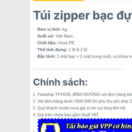
Túi zipper bạc đ
Đơn vị tính:
kg.
Xuất xứ:
Việt Nam.
Chất liệu:
nhựa PE.
Thể tích đựng:
1 lít & 2 lít
Đặc tính:
1 mặt bạc + 1 mặt trong suốt, có khóa m
............................................................................
Chính sách:
Freeship TP.HCM, BÌNH DƯƠNG với đơn hàng trê
Với đơn hàng dưới <500.000 thì phụ thu phí ship 2
Quý khách muốn mua giá sỉ xin vui lòng liên hệ.
Giá trên chưa bao gồm thuế VAT.