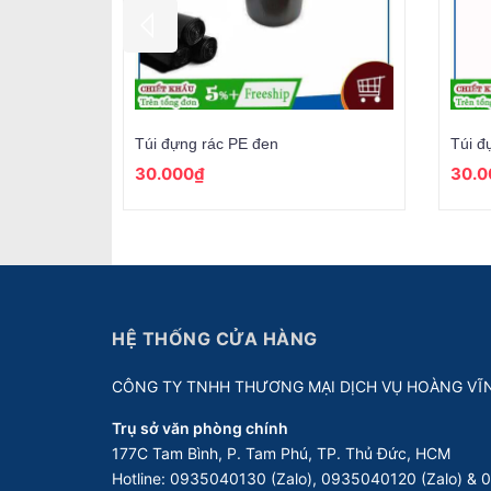
Túi đựng rác PE đen
Túi đ
30.000₫
30.0
HỆ THỐNG CỬA HÀNG
CÔNG TY TNHH THƯƠNG MẠI DỊCH VỤ HOÀNG VĨ
Trụ sở văn phòng chính
177C Tam Bình, P. Tam Phú, TP. Thủ Đức, HCM
Hotline:
0935040130 (Zalo), 0935040120 (Zalo) &