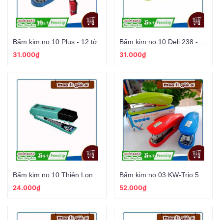
Bấm kim no.10 Plus - 12 tờ
Bấm kim no.10 Deli 238 - 12 tờ
31.000₫
31.000₫
Bấm kim no.10 Thiên Long - 12 tờ
Bấm kim no.03 KW-Trio 5566 - 25 tờ
24.000₫
52.000₫