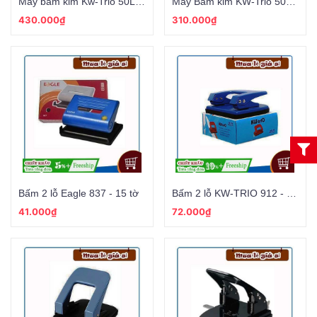
Máy bấm kim Kw-Trio 50LA - 240 tờ
Máy Bấm kim KW-Trio 50SA - 100 tờ
430.000₫
310.000₫
Bấm 2 lỗ Eagle 837 - 15 tờ
Bấm 2 lỗ KW-TRIO 912 - 16 tờ
41.000₫
72.000₫