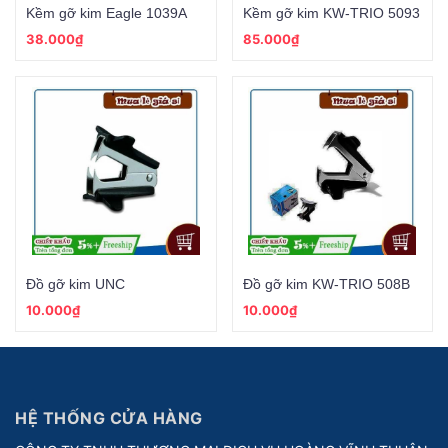
Kềm gỡ kim Eagle 1039A
Kềm gỡ kim KW-TRIO 5093
38.000₫
85.000₫
Đồ gỡ kim UNC
Đồ gỡ kim KW-TRIO 508B
10.000₫
10.000₫
HỆ THỐNG CỬA HÀNG