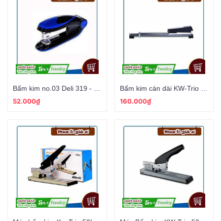
Bấm kim no.03 Deli 319 - 25 tờ
Bấm kim cán dài KW-Trio 5900 - 25 tờ
52.000₫
160.000₫