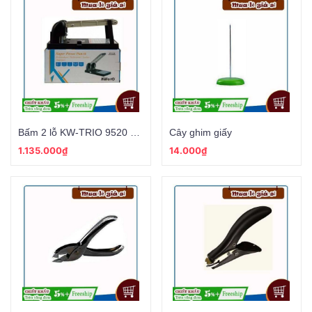
Bấm 2 lỗ KW-TRIO 9520 - 150 tờ
Cây ghim giấy
1.135.000₫
14.000₫