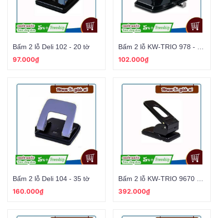
Bấm 2 lỗ Deli 102 - 20 tờ
Bấm 2 lỗ KW-TRIO 978 - 30 tờ
97.000₫
102.000₫
Bấm 2 lỗ Deli 104 - 35 tờ
Bấm 2 lỗ KW-TRIO 9670 - 70 tờ
160.000₫
392.000₫