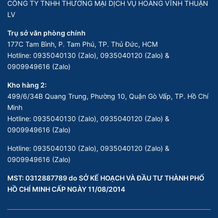
CÔNG TY TNHH THƯƠNG MẠI DỊCH VỤ HOÀNG VĨNH THUẬN
LV
Trụ sở văn phòng chính
177C Tam Bình, P. Tam Phú, TP. Thủ Đức, HCM
Hotline:
0935040130 (Zalo), 0935040120 (Zalo) &
0909949616 (Zalo)
Kho hàng 2:
499/6/34B Quang Trung, Phường 10, Quận Gò Vấp, TP. Hồ Chí
Minh
Hotline:
0935040130 (Zalo), 0935040120 (Zalo) &
0909949616 (Zalo)
Hotline:
0935040130 (Zalo), 0935040120 (Zalo) &
0909949616 (Zalo)
MST: 0312887789 do SỞ KẾ HOẠCH VÀ ĐẦU TƯ THÀNH PHỐ
HỒ CHÍ MINH CẤP NGÀY 11/08/2014