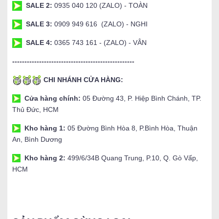
SALE 2:
0935 040 120 (ZALO) - TOÀN
SALE 3:
0909 949 616 (ZALO) - NGHI
SALE 4:
0365 743 161 - (ZALO) - VÂN
--------------------------------------------------
CHI NHÁNH CỬA HÀNG:
Cửa hàng chính:
05 Đường 43, P. Hiệp Bình Chánh, TP.
Thủ Đức, HCM
Kho hàng 1:
05 Đường Bình Hòa 8, P.Bình Hòa, Thuận
An, Bình Dương
Kho hàng 2:
499/6/34B Quang Trung, P.10, Q. Gò Vấp,
HCM