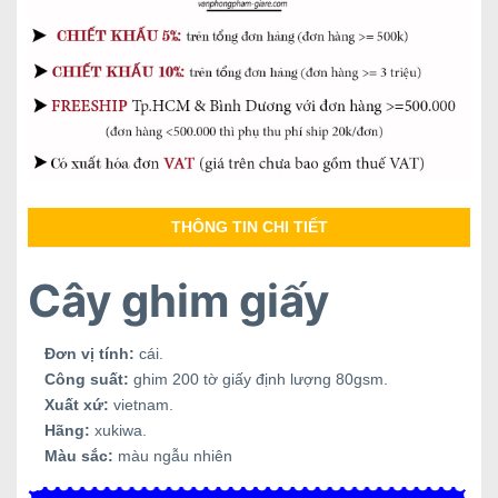
THÔNG TIN CHI TIẾT
Cây ghim giấy
Đơn vị tính:
cái.
Công suất:
ghim 200 tờ giấy định lượng 80gsm.
Xuất xứ:
vietnam.
Hãng:
xukiwa.
Màu sắc:
màu ngẫu nhiên