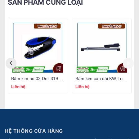
SẢN PHẨM CÙNG LOẠI
Bấm kim no.03 Deli 319 - 25 tờ
Bấm kim cán dài KW-Trio 5900 - 25 tờ
Liên hệ
Liên hệ
HỆ THỐNG CỬA HÀNG