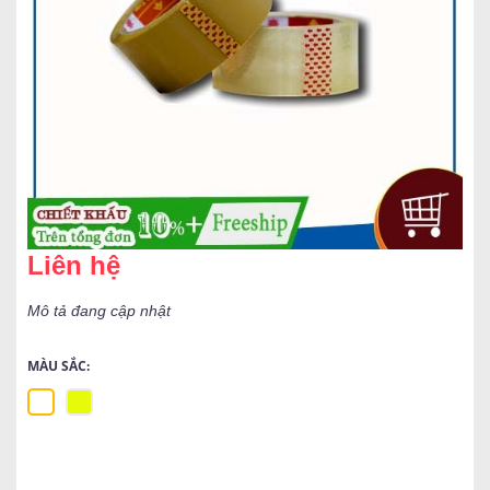
Liên hệ
Mô tả đang cập nhật
MÀU SẮC: