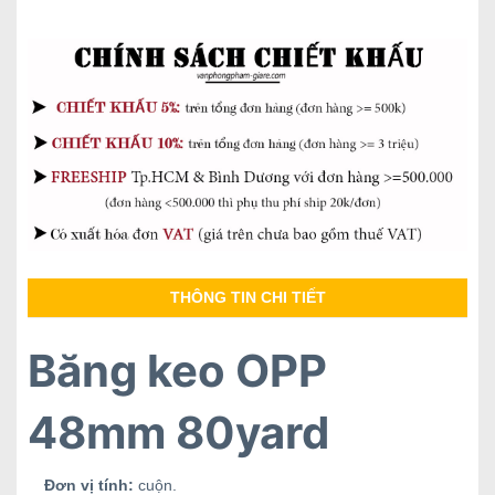
THÔNG TIN CHI TIẾT
Băng keo OPP
48mm 80yard
Đơn vị tính:
cuộn.