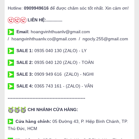
Hotline:
0909949616
để được chăm sóc tốt nhất. Xin cảm ơn!
LIÊN HỆ:.............
Email:
hoangvinhthuanlv@gmail.com
/ hoangvinhthuanlv.co@gmail.com / ngocly.255@gmail.com
SALE 1:
0935 040 130 (ZALO) - LY
SALE 2:
0935 040 120 (ZALO) - TOÀN
SALE 3:
0909 949 616 (ZALO) - NGHI
SALE 4:
0365 743 161 - (ZALO) - VÂN
--------------------------------------------------
CHI NHÁNH CỬA HÀNG:
Cửa hàng chính:
05 Đường 43, P. Hiệp Bình Chánh, TP.
Thủ Đức, HCM