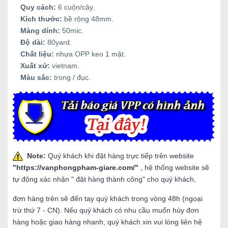
Quy cách:
6 cuộn/cây.
Kích thước:
bề rộng 48mm.
Màng dính:
50mic.
Độ dài:
80yard.
Chất liệu:
nhựa OPP keo 1 mặt.
Xuất xứ:
vietnam.
Màu sắc:
trong / đục.
Note:
Quý khách khi đặt hàng trực tiếp trên website
"
https://vanphongpham-giare.com/
"
, hệ thống website sẽ
tự động xác nhận " đặt hàng thành công" cho quý khách,
đơn hàng trên sẽ đến tay quý khách trong vòng 48h (ngoại
trừ thứ 7 - CN). Nếu quý khách có nhu cầu muốn hủy đơn
hàng hoặc giao hàng nhanh, quý khách xin vui lòng liên hệ