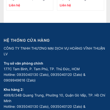
Liên hệ
Liên hệ
HỆ THỐNG CỬA HÀNG
CÔNG TY TNHH THƯƠNG MẠI DỊCH VỤ HOÀNG VĨNH THUẬN
LV
Trụ sở văn phòng chính
177C Tam Bình, P. Tam Phú, TP. Thủ Đức, HCM
Hotline:
0935040130 (Zalo), 0935040120 (Zalo) &
0909949616 (Zalo)
Kho hàng 2:
499/6/34B Quang Trung, Phường 10, Quận Gò Vấp, TP. Hồ Chí
Minh
Hotline:
0935040130 (Zalo), 0935040120 (Zalo) &