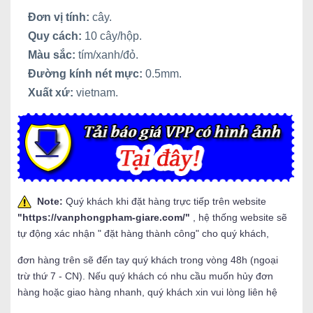
Đơn vị tính:
cây.
Quy cách:
10 cây/hộp.
Màu sắc:
tím/xanh/đỏ.
Đường kính nét mực:
0.5mm.
Xuất xứ:
vietnam.
Note:
Quý khách khi đặt hàng trực tiếp trên website
"
https://vanphongpham-giare.com/
"
, hệ thống website sẽ
tự động xác nhận " đặt hàng thành công" cho quý khách,
đơn hàng trên sẽ đến tay quý khách trong vòng 48h (ngoại
trừ thứ 7 - CN). Nếu quý khách có nhu cầu muốn hủy đơn
hàng hoặc giao hàng nhanh, quý khách xin vui lòng liên hệ