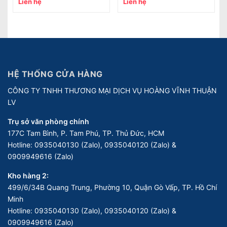
Liên hệ
Liên hệ
HỆ THỐNG CỬA HÀNG
CÔNG TY TNHH THƯƠNG MẠI DỊCH VỤ HOÀNG VĨNH THUẬN
LV
Trụ sở văn phòng chính
177C Tam Bình, P. Tam Phú, TP. Thủ Đức, HCM
Hotline:
0935040130 (Zalo), 0935040120 (Zalo) &
0909949616 (Zalo)
Kho hàng 2:
499/6/34B Quang Trung, Phường 10, Quận Gò Vấp, TP. Hồ Chí
Minh
Hotline:
0935040130 (Zalo), 0935040120 (Zalo) &
0909949616 (Zalo)