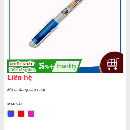
Liên hệ
Mô tả đang cập nhật
MÀU SẮC: