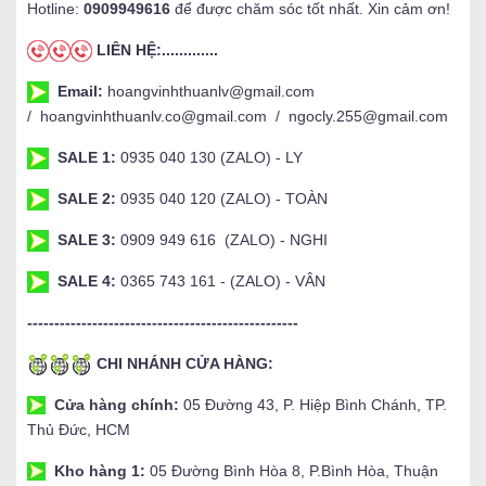
Hotline:
0909949616
để được chăm sóc tốt nhất. Xin cảm ơn!
LIÊN HỆ:.............
Email:
hoangvinhthuanlv@gmail.com
/ hoangvinhthuanlv.co@gmail.com / ngocly.255@gmail.com
SALE 1:
0935 040 130 (ZALO) - LY
SALE 2:
0935 040 120 (ZALO) - TOÀN
SALE 3:
0909 949 616 (ZALO) - NGHI
SALE 4:
0365 743 161 - (ZALO) - VÂN
--------------------------------------------------
CHI NHÁNH CỬA HÀNG:
Cửa hàng chính:
05 Đường 43, P. Hiệp Bình Chánh, TP.
Thủ Đức, HCM
Kho hàng 1:
05 Đường Bình Hòa 8, P.Bình Hòa, Thuận