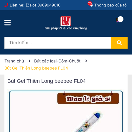
20
Liên hệ: (Zalo)
0909949616
Thông báo của tôi
Trang chủ
Bút các loại-Gôm-Chuốt
Bút Gel Thiên Long beebee FL04
Bút Gel Thiên Long beebee FL04