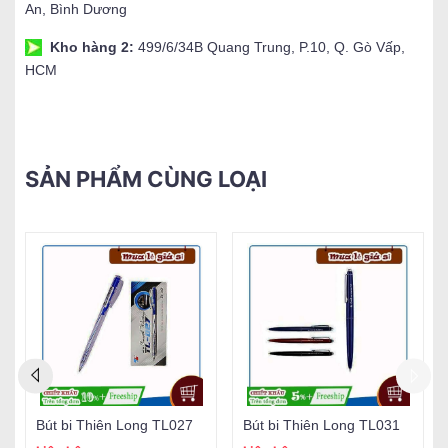
An, Bình Dương
Kho hàng 2:
499/6/34B Quang Trung, P.10, Q. Gò Vấp,
HCM
SẢN PHẨM CÙNG LOẠI
Bút bi Thiên Long TL027
Bút bi Thiên Long TL031