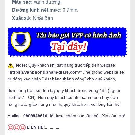
Màu sắc:
xanh dương.
Đường kính nét mực:
0.7mm.
Xuất xứ:
Nhật Bản
Note:
Quý khách khi đặt hàng trực tiếp trên website
"
https://vanphongpham-giare.com/
"
, hệ thống website sẽ
tự động xác nhận " đặt hàng thành công" cho quý khách,
đơn hàng trên sẽ đến tay quý khách trong vòng 48h (ngoại
trừ thứ 7 - CN). Nếu quý khách có nhu cầu muốn hủy đơn
hàng hoặc giao hàng nhanh, quý khách xin vui lòng liên hệ
Hotline:
0909949616
để được chăm sóc tốt nhất. Xin cảm ơn!
LIÊN HỆ:.............