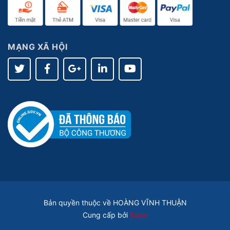
MẠNG XÃ HỘI
Bản quyền thuộc về HOÀNG VĨNH THUẬN
Cung cấp bởi
Sapo