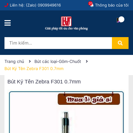
20
Liên hệ: (Zalo)
0909949616
Thông báo của tôi
Trang chủ
Bút các loại-Gôm-Chuốt
Bút Ký Tên Zebra F301 0.7mm
Bút Ký Tên Zebra F301 0.7mm