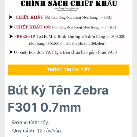
THÔNG TIN CHI TIẾT
Bút Ký Tên Zebra
F301 0.7mm
Đơn vị tính:
cây.
Quy cách:
12 cây/hộp.