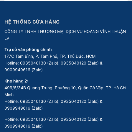
HỆ THỐNG CỬA HÀNG
CÔNG TY TNHH THƯƠNG MẠI DỊCH VỤ HOÀNG VĨNH THUẬN
LV
Trụ sở văn phòng chính
177C Tam Bình, P. Tam Phú, TP. Thủ Đức, HCM
Hotline:
0935040130 (Zalo), 0935040120 (Zalo) &
0909949616 (Zalo)
Kho hàng 2:
499/6/34B Quang Trung, Phường 10, Quận Gò Vấp, TP. Hồ Chí
Minh
Hotline:
0935040130 (Zalo), 0935040120 (Zalo) &
0909949616 (Zalo)
Hotline:
0935040130 (Zalo), 0935040120 (Zalo) &
0909949616 (Zalo)