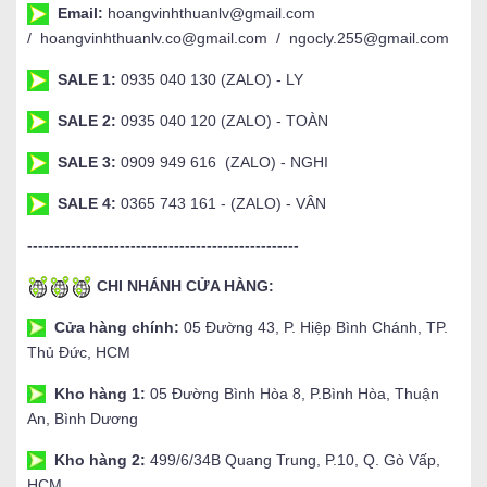
Email:
hoangvinhthuanlv@gmail.com
/ hoangvinhthuanlv.co@gmail.com / ngocly.255@gmail.com
SALE 1:
0935 040 130 (ZALO) - LY
SALE 2:
0935 040 120 (ZALO) - TOÀN
SALE 3:
0909 949 616 (ZALO) - NGHI
SALE 4:
0365 743 161 - (ZALO) - VÂN
--------------------------------------------------
CHI NHÁNH CỬA HÀNG:
Cửa hàng chính:
05 Đường 43, P. Hiệp Bình Chánh, TP.
Thủ Đức, HCM
Kho hàng 1:
05 Đường Bình Hòa 8, P.Bình Hòa, Thuận
An, Bình Dương
Kho hàng 2:
499/6/34B Quang Trung, P.10, Q. Gò Vấp,
HCM