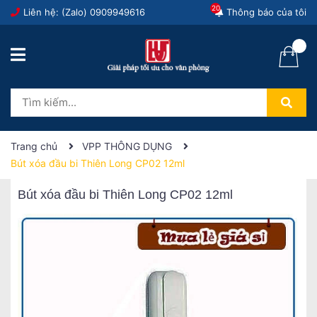
20
Liên hệ: (Zalo)
0909949616
Thông báo của tôi
Trang chủ
VPP THÔNG DỤNG
Bút xóa đầu bi Thiên Long CP02 12ml
Bút xóa đầu bi Thiên Long CP02 12ml