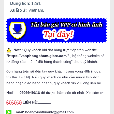
Dung tích:
12ml.
Xuất xứ:
vietnam.
Note:
Quý khách khi đặt hàng trực tiếp trên website
"
https://vanphongpham-giare.com/
"
, hệ thống website sẽ
tự động xác nhận " đặt hàng thành công" cho quý khách,
đơn hàng trên sẽ đến tay quý khách trong vòng 48h (ngoại
trừ thứ 7 - CN). Nếu quý khách có nhu cầu muốn hủy đơn
hàng hoặc giao hàng nhanh, quý khách xin vui lòng liên hệ
Hotline:
0909949616
để được chăm sóc tốt nhất. Xin cảm ơn!
LIÊN HỆ:.............
Email:
hoangvinhthuanlv@gmail.com