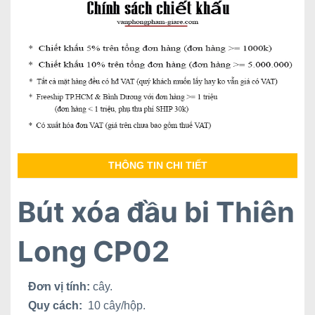
THÔNG TIN CHI TIẾT
Bút xóa đầu bi Thiên
Long CP02
Đơn vị tính:
cây.
Quy cách:
10 cây/hộp.