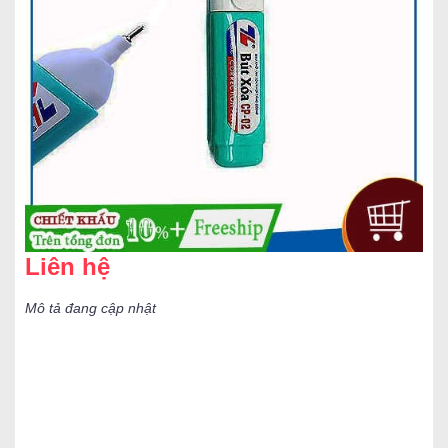
Liên hệ
Mô tả đang cập nhật