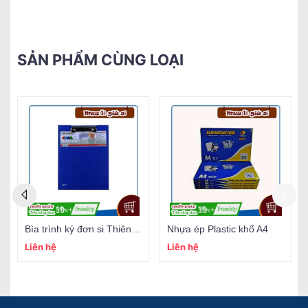
SẢN PHẨM CÙNG LOẠI
Bìa trình ký đơn si Thiên Long CB02 khổ A4
Nhựa ép Plastic khổ A4
Liên hệ
Liên hệ