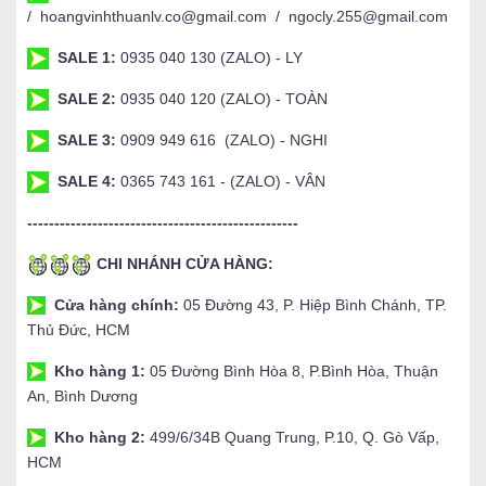
/ hoangvinhthuanlv.co@gmail.com / ngocly.255@gmail.com
SALE 1:
0935 040 130 (ZALO) - LY
SALE 2:
0935 040 120 (ZALO) - TOÀN
SALE 3:
0909 949 616 (ZALO) - NGHI
SALE 4:
0365 743 161 - (ZALO) - VÂN
--------------------------------------------------
CHI NHÁNH CỬA HÀNG:
Cửa hàng chính:
05 Đường 43, P. Hiệp Bình Chánh, TP.
Thủ Đức, HCM
Kho hàng 1:
05 Đường Bình Hòa 8, P.Bình Hòa, Thuận
An, Bình Dương
Kho hàng 2:
499/6/34B Quang Trung, P.10, Q. Gò Vấp,
HCM