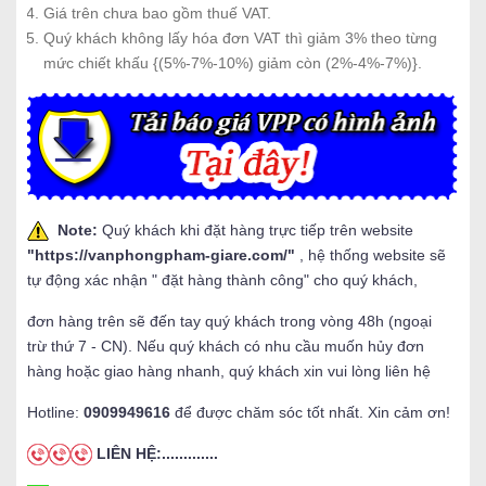
Giá trên chưa bao gồm thuế VAT.
Quý khách không lấy hóa đơn VAT thì giảm 3% theo từng
mức chiết khấu {(5%-7%-10%) giảm còn (2%-4%-7%)}.
Note:
Quý khách khi đặt hàng trực tiếp trên website
"
https://vanphongpham-giare.com/
"
, hệ thống website sẽ
tự động xác nhận " đặt hàng thành công" cho quý khách,
đơn hàng trên sẽ đến tay quý khách trong vòng 48h (ngoại
trừ thứ 7 - CN). Nếu quý khách có nhu cầu muốn hủy đơn
hàng hoặc giao hàng nhanh, quý khách xin vui lòng liên hệ
Hotline:
0909949616
để được chăm sóc tốt nhất. Xin cảm ơn!
LIÊN HỆ:.............