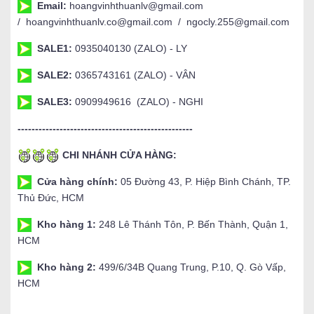
Email:
hoangvinhthuanlv@gmail.com
/ hoangvinhthuanlv.co@gmail.com / ngocly.255@gmail.com
SALE1:
0935040130 (ZALO) - LY
SALE2:
0365743161 (ZALO) - VÂN
SALE3:
0909949616 (ZALO) - NGHI
--------------------------------------------------
CHI NHÁNH CỬA HÀNG:
Cửa hàng chính:
05 Đường 43, P. Hiệp Bình Chánh, TP.
Thủ Đức, HCM
Kho hàng 1:
248 Lê Thánh Tôn, P. Bến Thành, Quận 1,
HCM
Kho hàng 2:
499/6/34B Quang Trung, P.10, Q. Gò Vấp,
HCM