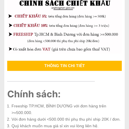
THÔNG TIN CHI TIẾT
............................................................................
Chính sách:
Freeship TP.HCM, BÌNH DƯƠNG với đơn hàng trên
>=500.000.
Với đơn hàng dưới <500.000 thì phụ thu phí ship 20K / đơn.
Quý khách muốn mua giá sỉ xin vui lòng liên hệ.