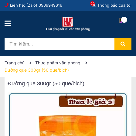
20
Liên hệ: (Zalo)
0909949616
Thông báo của tôi
Trang chủ
Thực phẩm văn phòng
Đường que 300gr (50 que/bịch)
Đường que 300gr (50 que/bịch)