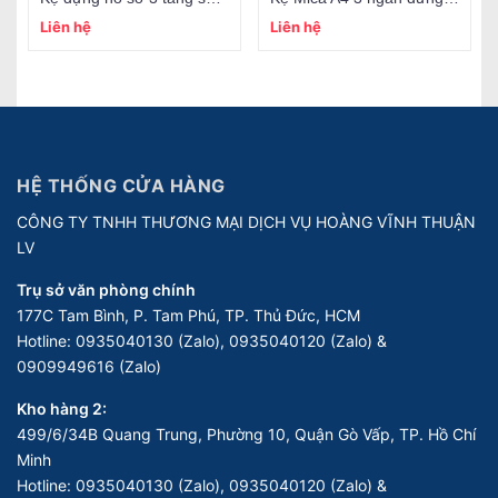
Liên hệ
Liên hệ
HỆ THỐNG CỬA HÀNG
CÔNG TY TNHH THƯƠNG MẠI DỊCH VỤ HOÀNG VĨNH THUẬN
LV
Trụ sở văn phòng chính
177C Tam Bình, P. Tam Phú, TP. Thủ Đức, HCM
Hotline:
0935040130 (Zalo), 0935040120 (Zalo) &
0909949616 (Zalo)
Kho hàng 2:
499/6/34B Quang Trung, Phường 10, Quận Gò Vấp, TP. Hồ Chí
Minh
Hotline:
0935040130 (Zalo), 0935040120 (Zalo) &