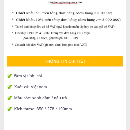
THÔNG TIN CHI TIẾT
Đơn vị tính: cái.
Xuất xứ: Việt nam.
Màu sắc: xanh đậm / nâu trà.
Kích thước: 350 * 278 * 190mm.
............................................................................