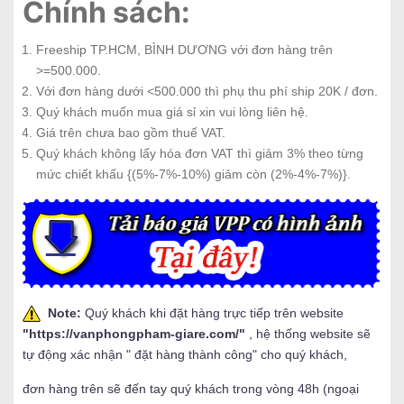
Chính sách:
Freeship TP.HCM, BÌNH DƯƠNG với đơn hàng trên
>=500.000.
Với đơn hàng dưới <500.000 thì phụ thu phí ship 20K / đơn.
Quý khách muốn mua giá sỉ xin vui lòng liên hệ.
Giá trên chưa bao gồm thuế VAT.
Quý khách không lấy hóa đơn VAT thì giảm 3% theo từng
mức chiết khấu {(5%-7%-10%) giảm còn (2%-4%-7%)}.
Note:
Quý khách khi đặt hàng trực tiếp trên website
"
https://vanphongpham-giare.com/
"
, hệ thống website sẽ
tự động xác nhận " đặt hàng thành công" cho quý khách,
đơn hàng trên sẽ đến tay quý khách trong vòng 48h (ngoại