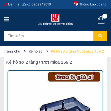
20
Liên hệ: (Zalo)
0909949616
Thông báo của tôi
Trang chủ
Kệ hồ sơ
Kệ hồ sơ 2 tầng trượt mica 169.2
Kệ hồ sơ 2 tầng trượt mica 169.2