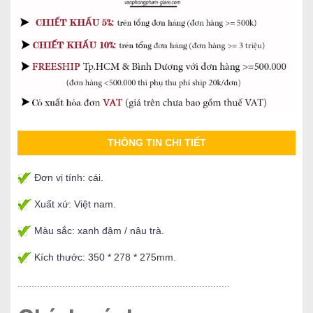
THÔNG TIN CHI TIẾT
Đơn vị tính: cái.
Xuất xứ: Việt nam.
Màu sắc: xanh đậm / nâu trà.
Kích thước: 350 * 278 * 275mm.
............................................................................