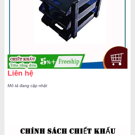
Liên hệ
Mô tả đang cập nhật