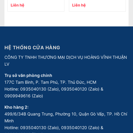
Liên hệ
Liên hệ
HỆ THỐNG CỬA HÀNG
CÔNG TY TNHH THƯƠNG MẠI DỊCH VỤ HOÀNG VĨNH THUẬN
LV
Trụ sở văn phòng chính
177C Tam Bình, P. Tam Phú, TP. Thủ Đức, HCM
Hotline:
0935040130 (Zalo), 0935040120 (Zalo) &
0909949616 (Zalo)
Kho hàng 2:
499/6/34B Quang Trung, Phường 10, Quận Gò Vấp, TP. Hồ Chí
Minh
Hotline:
0935040130 (Zalo), 0935040120 (Zalo) &