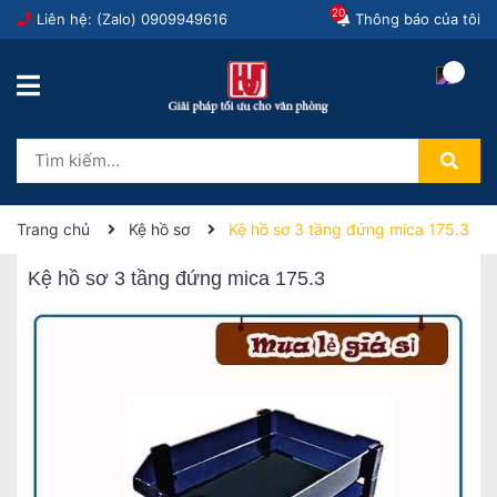
20
Liên hệ: (Zalo)
0909949616
Thông báo của tôi
Trang chủ
Kệ hồ sơ
Kệ hồ sơ 3 tầng đứng mica 175.3
Kệ hồ sơ 3 tầng đứng mica 175.3