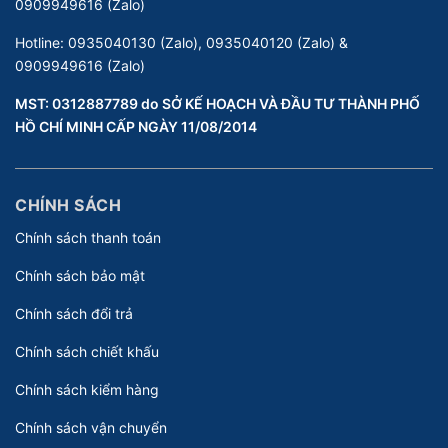
0909949616 (Zalo)
Hotline:
0935040130 (Zalo), 0935040120 (Zalo) &
0909949616 (Zalo)
MST: 0312887789 do SỞ KẾ HOẠCH VÀ ĐẦU TƯ THÀNH PHỐ
HỒ CHÍ MINH CẤP NGÀY 11/08/2014
CHÍNH SÁCH
Chính sách thanh toán
Chính sách bảo mật
Chính sách đổi trả
Chính sách chiết khấu
Chính sách kiểm hàng
Chính sách vận chuyển