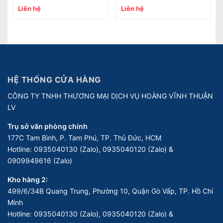
Liên hệ
Liên hệ
HỆ THỐNG CỬA HÀNG
CÔNG TY TNHH THƯƠNG MẠI DỊCH VỤ HOÀNG VĨNH THUẬN
LV
Trụ sở văn phòng chính
177C Tam Bình, P. Tam Phú, TP. Thủ Đức, HCM
Hotline:
0935040130 (Zalo), 0935040120 (Zalo) &
0909949616 (Zalo)
Kho hàng 2:
499/6/34B Quang Trung, Phường 10, Quận Gò Vấp, TP. Hồ Chí
Minh
Hotline:
0935040130 (Zalo), 0935040120 (Zalo) &