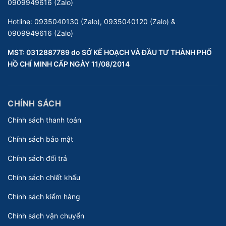
0909949616 (Zalo)
Hotline:
0935040130 (Zalo), 0935040120 (Zalo) &
0909949616 (Zalo)
MST: 0312887789 do SỞ KẾ HOẠCH VÀ ĐẦU TƯ THÀNH PHỐ
HỒ CHÍ MINH CẤP NGÀY 11/08/2014
CHÍNH SÁCH
Chính sách thanh toán
Chính sách bảo mật
Chính sách đổi trả
Chính sách chiết khấu
Chính sách kiểm hàng
Chính sách vận chuyển