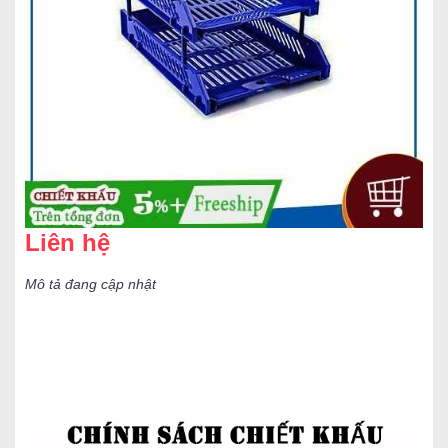
Liên hệ
Mô tả đang cập nhật