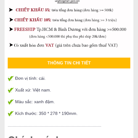
THÔNG TIN CHI TIẾT
Đơn vị tính: cái.
Xuất xứ: Việt nam.
Màu sắc: xanh đậm.
Kích thước: 350 * 278 * 190mm.
............................................................................