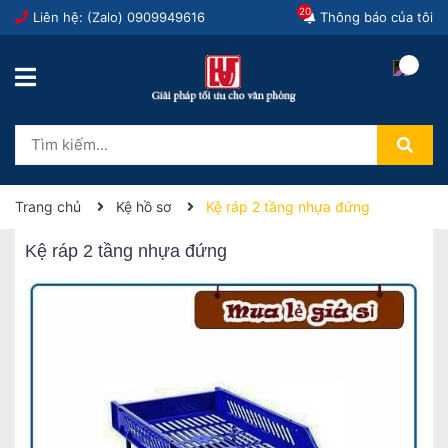
20
Liên hệ: (Zalo)
0909949616
Thông báo của tôi
Trang chủ
Kệ hồ sơ
Kệ ráp 2 tầng nhựa đứng
Kệ ráp 2 tầng nhựa đứng