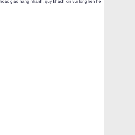
oặc giao hàng nhanh, quý khách xin vui lòng liên hệ