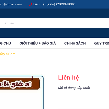
.co@gmail.com
Liên hệ: (Zalo)
0909949616
G CHỦ
GIỚI THIỆU + BÁO GIÁ
CHÍNH SÁCH
QUY TRÌ
trầy 50cm
Liên hệ
Mô tả đang cập nhật