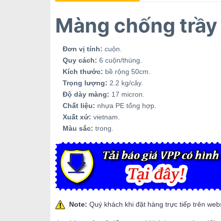
Màng chống trầ
Đơn vị tính:
cuộn.
Quy cách:
6 cuộn/thùng.
Kích thước:
bề rộng 50cm.
Trọng lượng:
2.2 kg/cây.
Độ dày màng:
17 micron.
Chất liệu:
nhựa PE tổng hợp.
Xuất xứ:
vietnam.
Màu sắc:
trong.
Note:
Quý khách khi đặt hàng trực tiếp trên web