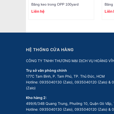
Băng keo trong OPP 100yard
Băng 
Liên hệ
Liên
HỆ THỐNG CỬA HÀNG
CÔNG TY TNHH THƯƠNG MẠI DỊCH VỤ HOÀNG VĨ
Trụ sở văn phòng chính
177C Tam Bình, P. Tam Phú, TP. Thủ Đức, HCM
Hotline:
0935040130 (Zalo), 0935040120 (Zalo) &
(Zalo)
Kho hàng 2:
499/6/34B Quang Trung, Phường 10, Quận Gò Vấp, 
Hotline:
0935040130 (Zalo), 0935040120 (Zalo) &