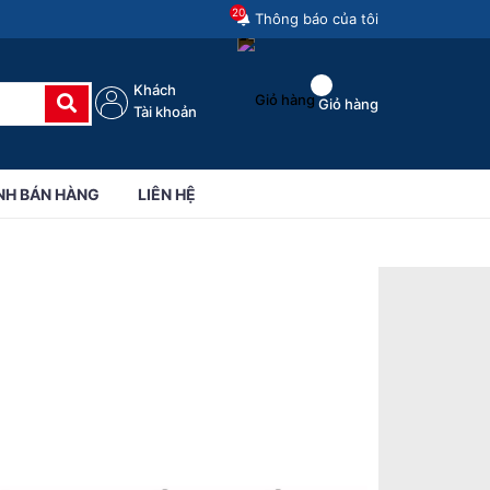
20
Thông báo của tôi
Khách
Giỏ hàng
Tài khoản
NH BÁN HÀNG
LIÊN HỆ