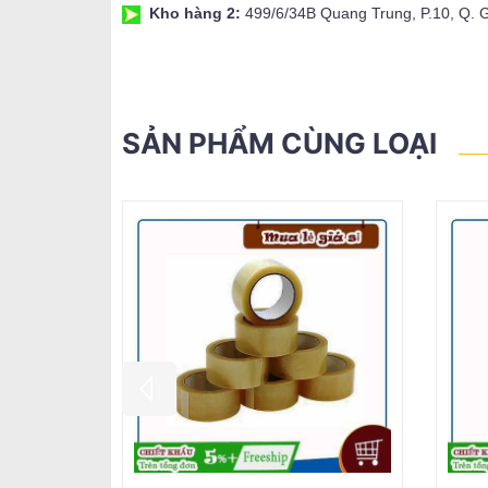
Kho hàng 2:
499/6/34B Quang Trung, P.10, Q.
SẢN PHẨM CÙNG LOẠI