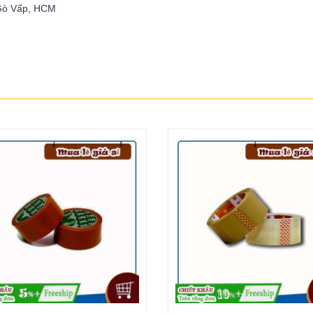
 Gò Vấp, HCM