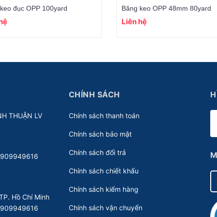
keo đục OPP 100yard
Băng keo OPP 48mm 80yard
 hệ
Liên hệ
CHÍNH SÁCH
H
NH THUẬN LV
Chính sách thanh toán
Chính sách bảo mật
Chính sách đổi trả
M
 0909949616
Chính sách chiết khấu
Chính sách kiểm hàng
TP. Hồ Chí Minh
Chính sách vận chuyển
 0909949616