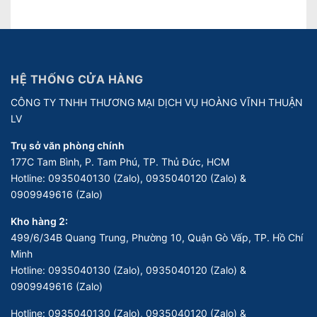
HỆ THỐNG CỬA HÀNG
CÔNG TY TNHH THƯƠNG MẠI DỊCH VỤ HOÀNG VĨNH THUẬN
LV
Trụ sở văn phòng chính
177C Tam Bình, P. Tam Phú, TP. Thủ Đức, HCM
Hotline:
0935040130 (Zalo), 0935040120 (Zalo) &
0909949616 (Zalo)
Kho hàng 2:
499/6/34B Quang Trung, Phường 10, Quận Gò Vấp, TP. Hồ Chí
Minh
Hotline:
0935040130 (Zalo), 0935040120 (Zalo) &
0909949616 (Zalo)
Hotline:
0935040130 (Zalo), 0935040120 (Zalo) &