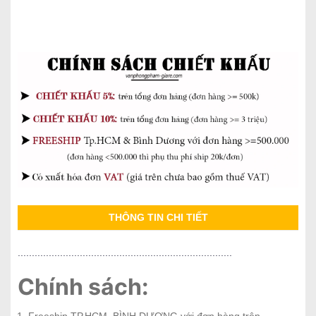
THÔNG TIN CHI TIẾT
............................................................................
Chính sách: