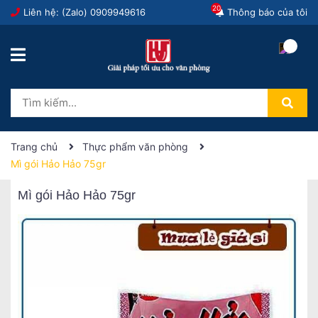
20
Liên hệ: (Zalo)
0909949616
Thông báo của tôi
Trang chủ
Thực phẩm văn phòng
Mì gói Hảo Hảo 75gr
Mì gói Hảo Hảo 75gr