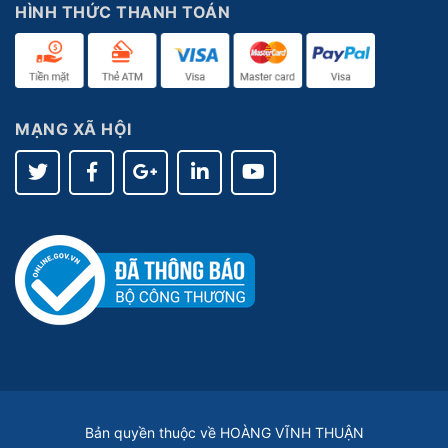
HÌNH THỨC THANH TOÁN
MẠNG XÃ HỘI
Bản quyền thuộc về HOÀNG VĨNH THUẬN