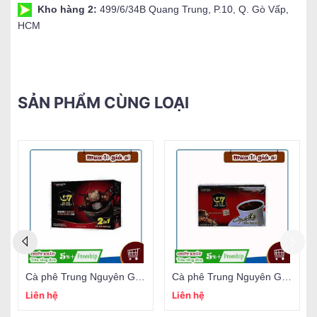
Kho hàng 2:
499/6/34B Quang Trung, P.10, Q. Gò Vấp,
HCM
SẢN PHẨM CÙNG LOẠI
Cà phê Trung Nguyên G7 2 trong 1 (15gói/16gr)
Cà phê Trung Nguyên G7 3 trong 1 (18gói/16gr)
Liên hệ
Liên hệ