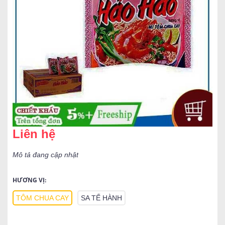
Liên hệ
Mô tả đang cập nhật
HƯƠNG VỊ:
TÔM CHUA CAY
SA TẾ HÀNH