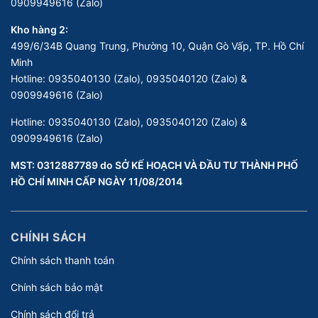
0909949616 (Zalo)
Kho hàng 2:
499/6/34B Quang Trung, Phường 10, Quận Gò Vấp, TP. Hồ Chí
Minh
Hotline:
0935040130 (Zalo), 0935040120 (Zalo) &
0909949616 (Zalo)
Hotline:
0935040130 (Zalo), 0935040120 (Zalo) &
0909949616 (Zalo)
MST: 0312887789 do SỞ KẾ HOẠCH VÀ ĐẦU TƯ THÀNH PHỐ
HỒ CHÍ MINH CẤP NGÀY 11/08/2014
CHÍNH SÁCH
Chính sách thanh toán
Chính sách bảo mật
Chính sách đổi trả