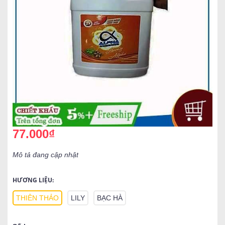
77.000₫
Mô tả đang cập nhật
HƯƠNG LIỆU:
THIÊN THẢO
LILY
BẠC HÀ