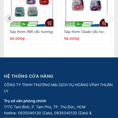
Sáp thơm AMI (đủ hương)
Sáp thơm Glade (đủ hương)
38.000₫
58.000₫
HỆ THỐNG CỬA HÀNG
CÔNG TY TNHH THƯƠNG MẠI DỊCH VỤ HOÀNG VĨNH THUẬN
LV
Trụ sở văn phòng chính
177C Tam Bình, P. Tam Phú, TP. Thủ Đức, HCM
Hotline:
0935040130 (Zalo), 0935040120 (Zalo) &