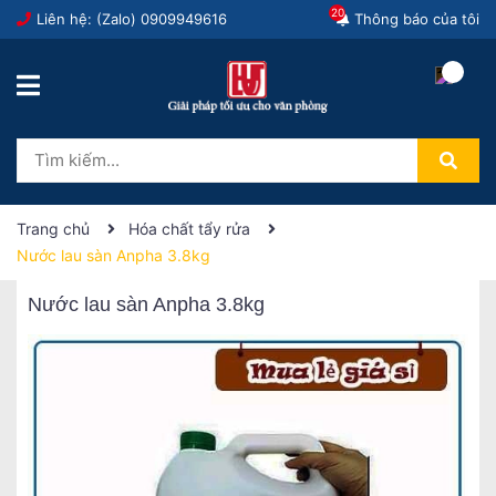
20
Liên hệ: (Zalo)
0909949616
Thông báo của tôi
Trang chủ
Hóa chất tẩy rửa
Nước lau sàn Anpha 3.8kg
Nước lau sàn Anpha 3.8kg