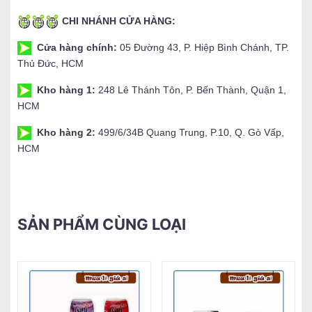
CHI NHÁNH CỬA HÀNG:
Cửa hàng chính:
05 Đường 43, P. Hiệp Bình Chánh, TP.
Thủ Đức, HCM
Kho hàng 1:
248 Lê Thánh Tôn, P. Bến Thành, Quận 1,
HCM
Kho hàng 2:
499/6/34B Quang Trung, P.10, Q. Gò Vấp,
HCM
SẢN PHẨM CÙNG LOẠI