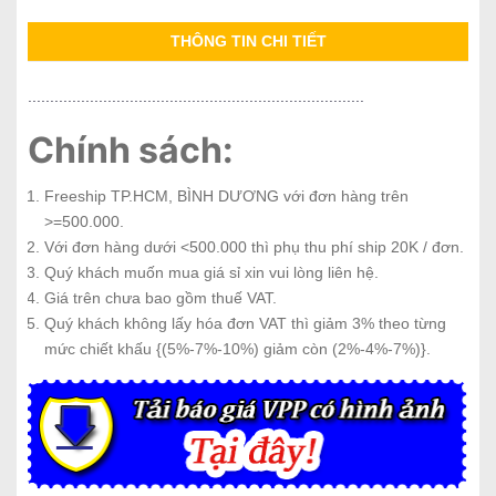
THÔNG TIN CHI TIẾT
............................................................................
Chính sách:
Freeship TP.HCM, BÌNH DƯƠNG với đơn hàng trên
>=500.000.
Với đơn hàng dưới <500.000 thì phụ thu phí ship 20K / đơn.
Quý khách muốn mua giá sỉ xin vui lòng liên hệ.
Giá trên chưa bao gồm thuế VAT.
Quý khách không lấy hóa đơn VAT thì giảm 3% theo từng
mức chiết khấu {(5%-7%-10%) giảm còn (2%-4%-7%)}.