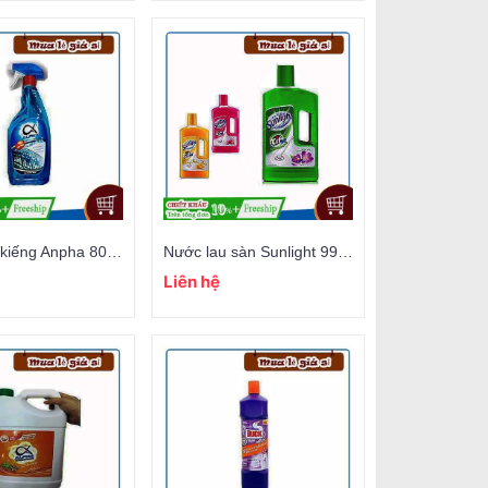
Nước lau kiếng Anpha 800ml
Nước lau sàn Sunlight 997ml
Liên hệ