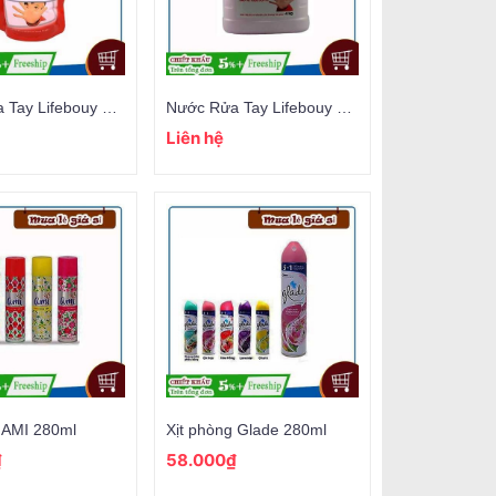
Nước Rửa Tay Lifebouy 400gr
Nước Rửa Tay Lifebouy 3.8kg
Liên hệ
g AMI 280ml
Xịt phòng Glade 280ml
₫
58.000₫