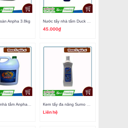
 sàn Anpha 3.8kg
Nước tẩy nhà tắm Duck 900ml
45.000₫
Nước tẩy nhà tắm Anpha 3.8kg
Kem tẩy đa năng Sumo 700gr
Liên hệ