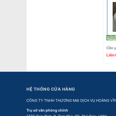
Cồn y
Liên
HỆ THỐNG CỬA HÀNG
CÔNG TY TNHH THƯƠNG MẠI DỊCH VỤ HOÀNG VĨ
Trụ sở văn phòng chính