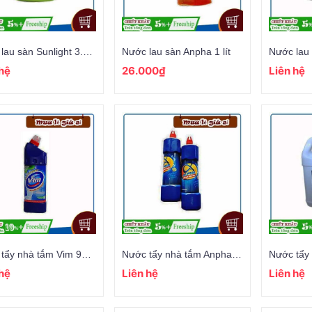
Nước lau sàn Sunlight 3.8kg
Nước lau sàn Anpha 1 lít
Nước lau
 hệ
26.000₫
Liên hệ
Nước tẩy nhà tắm Vim 900ml
Nước tẩy nhà tắm Anpha 1 lít
 hệ
Liên hệ
Liên hệ