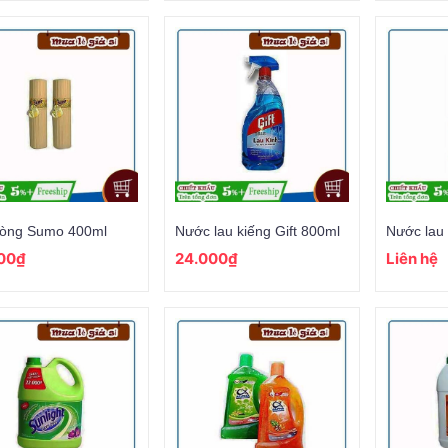
hòng Sumo 400ml
Nước lau kiếng Gift 800ml
00₫
24.000₫
Liên hệ