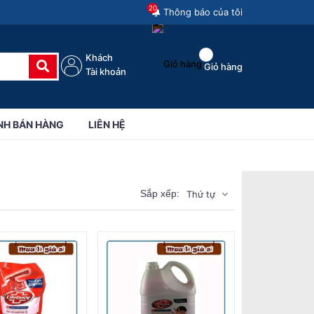
20
Thông báo của tôi
Khách
Giỏ hàng
Tài khoản
NH BÁN HÀNG
LIÊN HỆ
Sắp xếp:
Thứ tự