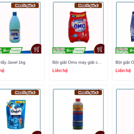
tẩy Javel 1kg
Bột giặt Omo máy giặt cửa trên
 hệ
Liên hệ
Liên hệ