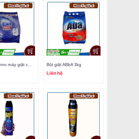
Bột giặt Omo máy giặt cửa giữa 6kg
Bột giặt ABbA 3kg
Liên hệ