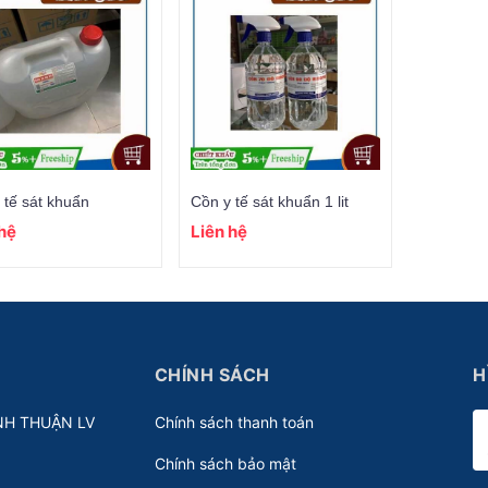
 tế sát khuẩn
Cồn y tế sát khuẩn 1 lit
 hệ
Liên hệ
CHÍNH SÁCH
H
NH THUẬN LV
Chính sách thanh toán
Chính sách bảo mật