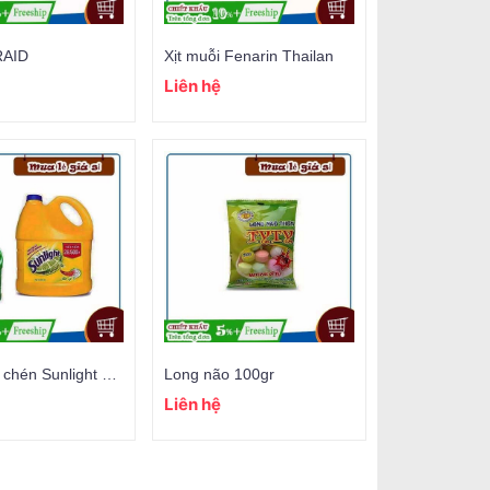
RAID
Xịt muỗi Fenarin Thailan
Liên hệ
Nước rửa chén Sunlight 3.8kg
Long não 100gr
Liên hệ