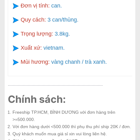
Đơn vị tính:
can.
Quy cách:
3 can/thùng.
Trọng lượng:
3.8kg.
Xuất xứ:
vietnam.
Mùi hương:
vàng chanh / trà xanh.
............................................................................
Chính sách:
Freeship TP.HCM, BÌNH DƯƠNG với đơn hàng trên
>=500.000.
Với đơn hàng dưới <500.000 thì phụ thu phí ship 20K / đơn.
Quý khách muốn mua giá sỉ xin vui lòng liên hệ.