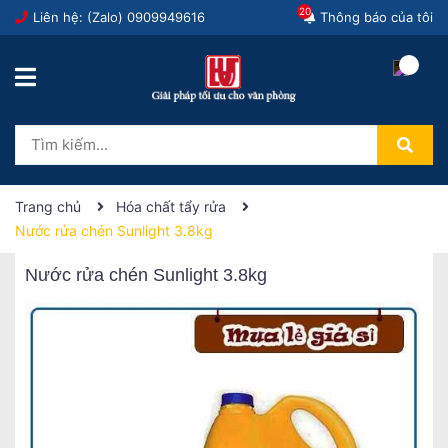
20
Liên hệ: (Zalo)
0909949616
Thông báo của tôi
Trang chủ
Hóa chất tẩy rửa
Nước rửa chén Sunlight 3.8kg
Nước rửa chén Sunlight 3.8kg