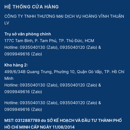
HỆ THỐNG CỬA HÀNG
CÔNG TY TNHH THƯƠNG MẠI DỊCH VỤ HOÀNG VĨNH THUẬN
LV
Trụ sở văn phòng chính
177C Tam Bình, P. Tam Phú, TP. Thủ Đức, HCM
Hotline:
0935040130 (Zalo), 0935040120 (Zalo) &
0909949616 (Zalo)
Kho hàng 2:
499/6/34B Quang Trung, Phường 10, Quận Gò Vấp, TP. Hồ Chí
Minh
Hotline:
0935040130 (Zalo), 0935040120 (Zalo) &
0909949616 (Zalo)
Hotline:
0935040130 (Zalo), 0935040120 (Zalo) &
0909949616 (Zalo)
MST: 0312887789 do SỞ KẾ HOẠCH VÀ ĐẦU TƯ THÀNH PHỐ
HỒ CHÍ MINH CẤP NGÀY 11/08/2014