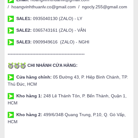
/ hoangvinhthuanlv.co@gmail.com / ngocly.255@gmail.com
SALE1:
0935040130 (ZALO) - LY
SALE2:
0365743161 (ZALO) - VÂN
SALE3:
0909949616 (ZALO) - NGHI
--------------------------------------------------
CHI NHÁNH CỬA HÀNG:
Cửa hàng chính:
05 Đường 43, P. Hiệp Bình Chánh, TP.
Thủ Đức, HCM
Kho hàng 1:
248 Lê Thánh Tôn, P. Bến Thành, Quận 1,
HCM
Kho hàng 2:
499/6/34B Quang Trung, P.10, Q. Gò Vấp,
HCM